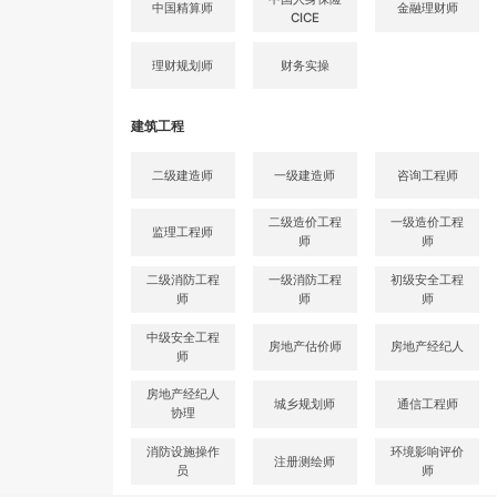
中国精算师
金融理财师
CICE
理财规划师
财务实操
建筑工程
二级建造师
一级建造师
咨询工程师
二级造价工程
一级造价工程
监理工程师
师
师
二级消防工程
一级消防工程
初级安全工程
师
师
师
中级安全工程
房地产估价师
房地产经纪人
师
房地产经纪人
城乡规划师
通信工程师
协理
消防设施操作
环境影响评价
注册测绘师
员
师