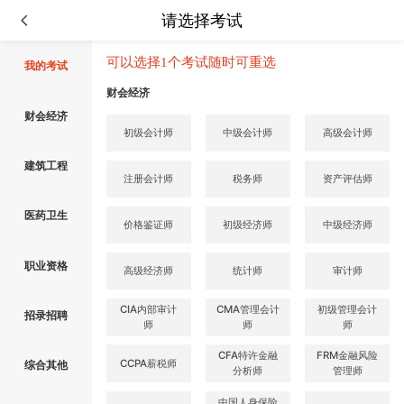
请选择考试
可以选择1个考试随时可重选
我的考试
财会经济
财会经济
初级会计师
中级会计师
高级会计师
建筑工程
注册会计师
税务师
资产评估师
医药卫生
价格鉴证师
初级经济师
中级经济师
职业资格
高级经济师
统计师
审计师
CIA内部审计
CMA管理会计
初级管理会计
招录招聘
师
师
师
CFA特许金融
FRM金融风险
CCPA薪税师
综合其他
分析师
管理师
中国人身保险