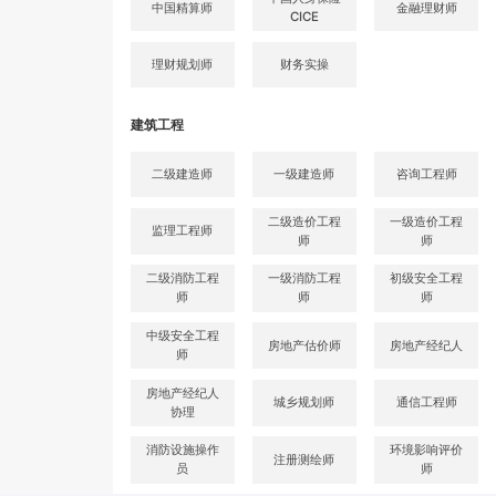
中国精算师
金融理财师
CICE
理财规划师
财务实操
建筑工程
二级建造师
一级建造师
咨询工程师
二级造价工程
一级造价工程
监理工程师
师
师
二级消防工程
一级消防工程
初级安全工程
师
师
师
中级安全工程
房地产估价师
房地产经纪人
师
房地产经纪人
城乡规划师
通信工程师
协理
消防设施操作
环境影响评价
注册测绘师
员
师