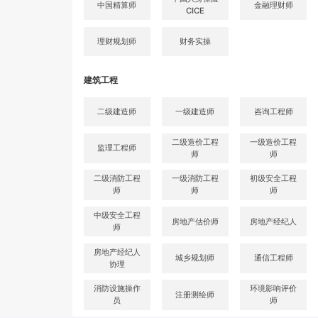
中国精算师
金融理财师
CICE
理财规划师
财务实操
建筑工程
二级建造师
一级建造师
咨询工程师
二级造价工程
一级造价工程
监理工程师
师
师
二级消防工程
一级消防工程
初级安全工程
师
师
师
中级安全工程
房地产估价师
房地产经纪人
师
房地产经纪人
城乡规划师
通信工程师
协理
消防设施操作
环境影响评价
注册测绘师
员
师