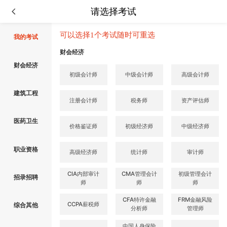
请选择考试
可以选择1个考试随时可重选
我的考试
财会经济
财会经济
初级会计师
中级会计师
高级会计师
建筑工程
注册会计师
税务师
资产评估师
医药卫生
价格鉴证师
初级经济师
中级经济师
职业资格
高级经济师
统计师
审计师
CIA内部审计
CMA管理会计
初级管理会计
招录招聘
师
师
师
CFA特许金融
FRM金融风险
CCPA薪税师
综合其他
分析师
管理师
中国人身保险