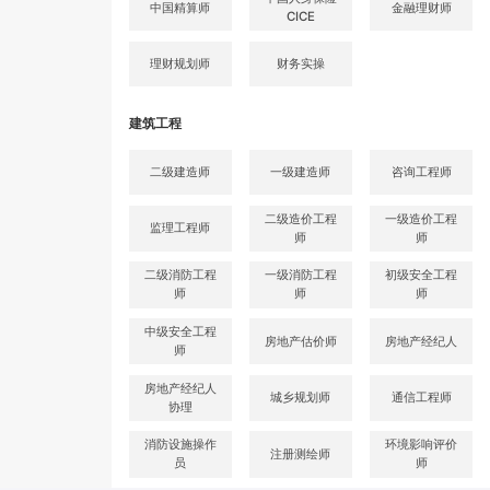
中国精算师
金融理财师
CICE
理财规划师
财务实操
建筑工程
二级建造师
一级建造师
咨询工程师
二级造价工程
一级造价工程
监理工程师
师
师
二级消防工程
一级消防工程
初级安全工程
师
师
师
中级安全工程
房地产估价师
房地产经纪人
师
房地产经纪人
城乡规划师
通信工程师
协理
消防设施操作
环境影响评价
注册测绘师
员
师