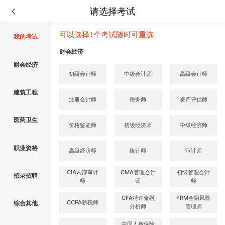
请选择考试
可以选择1个考试随时可重选
我的考试
财会经济
财会经济
初级会计师
中级会计师
高级会计师
建筑工程
注册会计师
税务师
资产评估师
医药卫生
价格鉴证师
初级经济师
中级经济师
职业资格
高级经济师
统计师
审计师
CIA内部审计
CMA管理会计
初级管理会计
招录招聘
师
师
师
CFA特许金融
FRM金融风险
CCPA薪税师
综合其他
分析师
管理师
中国人身保险