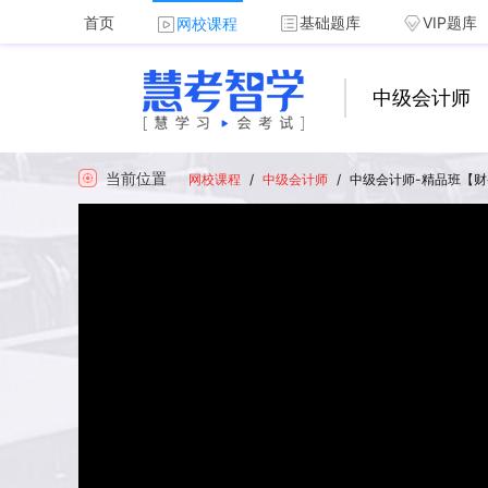
首页
基础题库
VIP题库
网校课程
中级会计师
当前位置
网校课程
/
中级会计师
/
中级会计师-精品班【