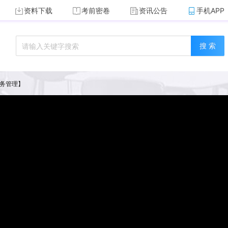
资料下载
考前密卷
资讯公告
手机APP
搜 索
财务管理】