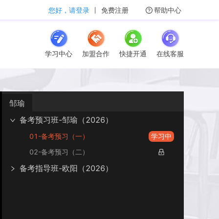
您好，请登录
丨
免费注册
帮助中心
学习中心
加盟合作
快捷开通
在线客服
邹瑜
备考预习班-邹瑜（2026）
01-备考预习（一）
学习中
02-备考预习（二）
备考指导班-欧阳（2026）