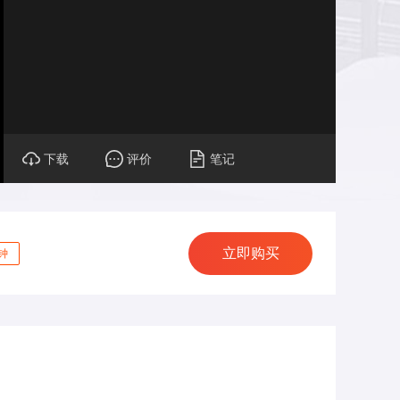
下载
评价
笔记
立即购买
钟