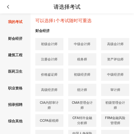
请选择考试
可以选择1个考试随时可重选
我的考试
财会经济
财会经济
初级会计师
中级会计师
高级会计师
建筑工程
注册会计师
税务师
资产评估师
医药卫生
价格鉴证师
初级经济师
中级经济师
职业资格
高级经济师
统计师
审计师
CIA内部审计
CMA管理会计
初级管理会计
招录招聘
师
师
师
CFA特许金融
FRM金融风险
CCPA薪税师
综合其他
分析师
管理师
中国人身保险