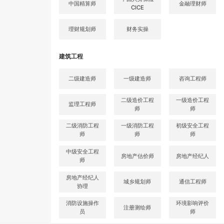
中国精算师
金融理财师
CICE
理财规划师
财务实操
建筑工程
二级建造师
一级建造师
咨询工程师
二级造价工程
一级造价工程
监理工程师
师
师
二级消防工程
一级消防工程
初级安全工程
师
师
师
中级安全工程
房地产估价师
房地产经纪人
师
房地产经纪人
城乡规划师
通信工程师
协理
消防设施操作
环境影响评价
注册测绘师
员
师