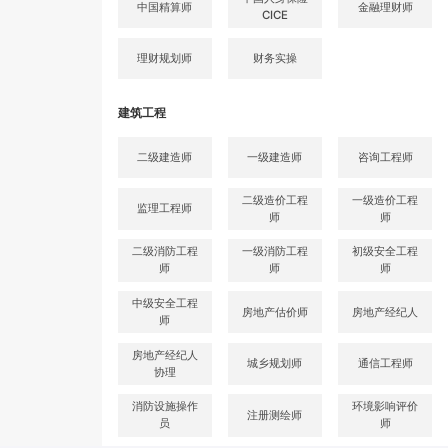
中国精算师
金融理财师
CICE
理财规划师
财务实操
建筑工程
二级建造师
一级建造师
咨询工程师
二级造价工程
一级造价工程
监理工程师
师
师
二级消防工程
一级消防工程
初级安全工程
师
师
师
中级安全工程
房地产估价师
房地产经纪人
师
房地产经纪人
城乡规划师
通信工程师
协理
消防设施操作
环境影响评价
注册测绘师
员
师