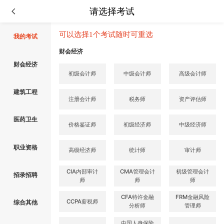
请选择考试
可以选择1个考试随时可重选
我的考试
财会经济
财会经济
初级会计师
中级会计师
高级会计师
建筑工程
注册会计师
税务师
资产评估师
医药卫生
价格鉴证师
初级经济师
中级经济师
职业资格
高级经济师
统计师
审计师
CIA内部审计
CMA管理会计
初级管理会计
招录招聘
师
师
师
CFA特许金融
FRM金融风险
CCPA薪税师
综合其他
分析师
管理师
中国人身保险