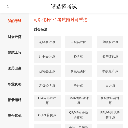
请选择考试
可以选择1个考试随时可重选
我的考试
财会经济
财会经济
初级会计师
中级会计师
高级会计师
建筑工程
注册会计师
税务师
资产评估师
医药卫生
价格鉴证师
初级经济师
中级经济师
职业资格
高级经济师
统计师
审计师
CIA内部审计
CMA管理会计
初级管理会计
招录招聘
师
师
师
CFA特许金融
FRM金融风险
CCPA薪税师
综合其他
分析师
管理师
中国人身保险