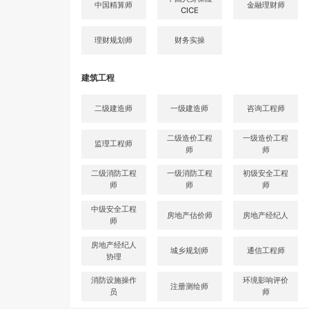
中国精算师
金融理财师
CICE
理财规划师
财务实操
建筑工程
二级建造师
一级建造师
咨询工程师
二级造价工程
一级造价工程
监理工程师
师
师
二级消防工程
一级消防工程
初级安全工程
师
师
师
中级安全工程
房地产估价师
房地产经纪人
师
房地产经纪人
城乡规划师
通信工程师
协理
消防设施操作
环境影响评价
注册测绘师
员
师