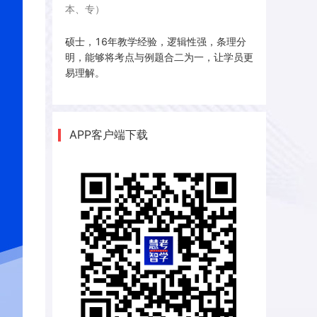
本、专）
35-第三章-一元函数积分学（十二）
36-第三章-一元函数积分学（十三）
硕士，16年教学经验，逻辑性强，条理分
明，能够将考点与例题合二为一，让学员更
37-第三章-一元函数积分学（十四）
易理解。
38-第三章-一元函数积分学（十五）
39-第三章-一元函数积分学（十六）
40-第四章-多元函数微分学（一）
APP客户端下载
41-第四章-多元函数微分学（二）
42-第四章-多元函数微分学（三）
43-第四章-多元函数微分学（四）
44-第四章-多元函数微分学（五）
45-第五章-排列与组合
46-第六章-概率论初步（一）
47-第六章-概率论初步（二）
48-第六章-概率论初步（三）