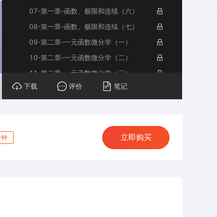
07-第一章-函数、极限和连续（六）
08-第一章-函数、极限和连续（七）
09-第二章-一元函数微分学（一）
10-第二章-一元函数微分学（二）
11-第二章-一元函数微分学（三）
下载
评价
笔记
12-第二章-一元函数微分学（四）
13-第二章-一元函数微分学（五）
14-第二章-一元函数微分学（六）
15-第二章-一元函数微分学（七）
立即购买
分钟
16-第二章-一元函数微分学（八）
17-第二章-一元函数微分学（九）
18-第二章-一元函数微分学（十）
19-第二章-一元函数微分学（十一）
20-第二章-一元函数微分学（十二）