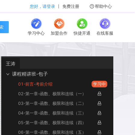
您好，请登录
丨
免费注册
帮助中心
 索
学习中心
加盟合作
快捷开通
在线客服
王涛
课程精讲班-包子
01-前言-考前介绍
学习中
02-第一章-函数、极限和连续（一）
03-第一章-函数、极限和连续（二）
04-第一章-函数、极限和连续（三）
05-第一章-函数、极限和连续（四）
06-第一章-函数、极限和连续（五）