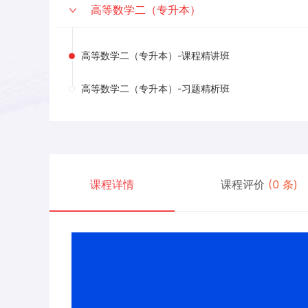
高等数学二（专升本）
高等数学二（专升本）-课程精讲班
高等数学二（专升本）-习题精析班
课程详情
课程评价
(
0
条)