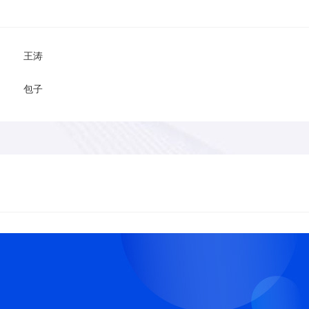
王涛
包子