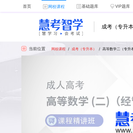
首页
基础题库
VIP题库
网校课程
成考（专升
当前位置
网校课程
/
成考（专升本）
/
高等数学二（专升