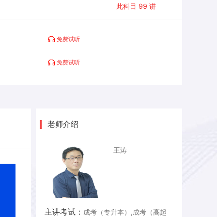
此科目
99
讲
21-第二章-一元函数微分学（十三）
22-第二章-一元函数微分学（十四）
免费试听
23-第二章-一元函数微分学（十五）
24-第三章-一元函数积分学（一）
免费试听
25-第三章-一元函数积分学（二）
26-第三章-一元函数积分学（三）
27-第三章-一元函数积分学（四）
28-第三章-一元函数积分学（五）
老师介绍
29-第三章-一元函数积分学（六）
王涛
30-第三章-一元函数积分学（七）
31-第三章-一元函数积分学（八）
32-第三章-一元函数积分学（九）
33-第三章-一元函数积分学（十）
主讲考试：
成考（专升本）,成考（高起
34-第三章-一元函数积分学（十一）