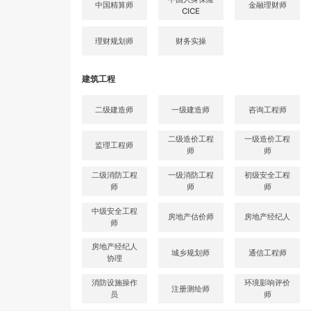
中国精算师
金融理财师
CICE
理财规划师
财务实操
建筑工程
二级建造师
一级建造师
咨询工程师
二级造价工程
一级造价工程
监理工程师
师
师
二级消防工程
一级消防工程
初级安全工程
师
师
师
中级安全工程
房地产估价师
房地产经纪人
师
房地产经纪人
城乡规划师
通信工程师
协理
消防设施操作
环境影响评价
注册测绘师
员
师