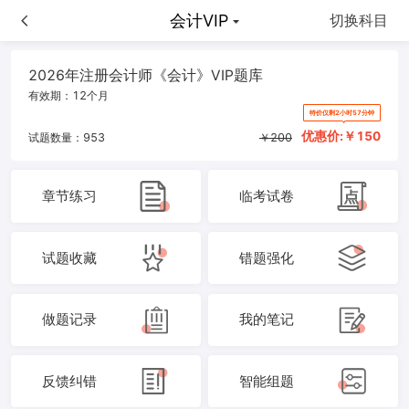
会计VIP
会计VIP
切换科目
2026年注册会计师《会计》VIP题库
有效期：
12个月
特价仅剩2小时57分钟
优惠价:￥
150
试题数量：
953
￥
200
章节练习
临考试卷
试题收藏
错题强化
做题记录
我的笔记
反馈纠错
智能组题