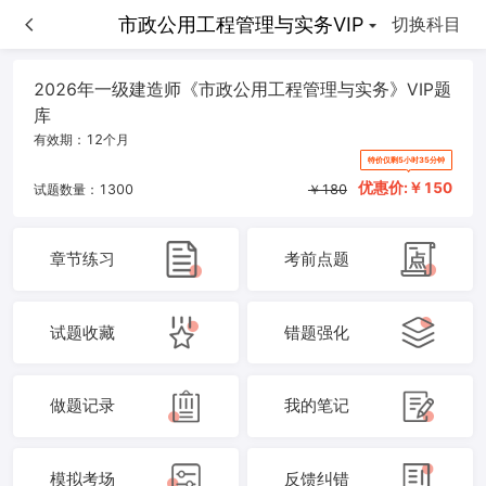
市政公用工程管理与实务VIP
市政公用工程管理与实务VIP
切换科目
2026年一级建造师《市政公用工程管理与实务》VIP题
库
有效期：
12个月
特价仅剩5小时35分钟
优惠价:￥
150
试题数量：
1300
￥
180
章节练习
考前点题
试题收藏
错题强化
做题记录
我的笔记
模拟考场
反馈纠错