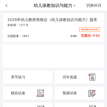
幼儿保教知识与能力
幼儿保教知识与能力
切换科目
2026年幼儿教师资格证《幼儿保教知识与能力》题库
有效期：
12个月
特价仅剩0小时29分钟
优惠价:￥
50
试题数量：
1841
￥
60
章节练习
历年真题
模拟试卷
预测试卷