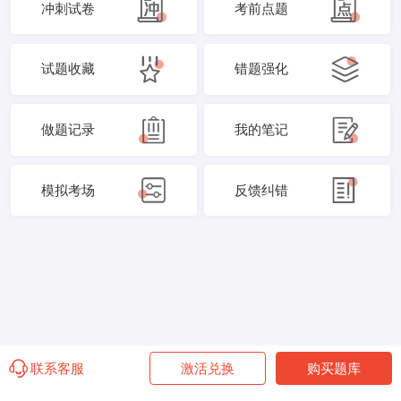
冲刺试卷
考前点题
试题收藏
错题强化
做题记录
我的笔记
模拟考场
反馈纠错
联系客服
激活兑换
购买题库