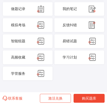
做题记录
我的笔记
模拟考场
反馈纠错
智能组题
易错试题
高频收藏
学习计划
学管服务
联系客服
激活兑换
购买题库