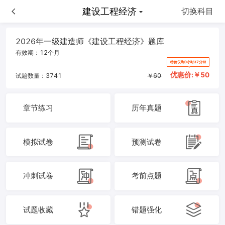
建设工程经济
建设工程经济
切换科目
2026年一级建造师《建设工程经济》题库
有效期：
12个月
特价仅剩0小时37分钟
优惠价:￥
50
试题数量：
3741
￥
60
章节练习
历年真题
模拟试卷
预测试卷
冲刺试卷
考前点题
试题收藏
错题强化