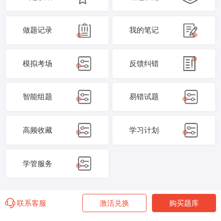
做题记录
我的笔记
模拟考场
反馈纠错
智能组题
易错试题
高频收藏
学习计划
学管服务
联系客服
激活兑换
购买题库