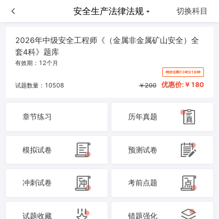
金属非金属矿山安全
安全生产法律法规
切换科目
2026年中级安全工程师《（金属非金属矿山安全）全
套4科》题库
有效期：
12个月
特价仅剩7小时21分钟
优惠价:￥
180
试题数量：
10508
￥
200
章节练习
历年真题
模拟试卷
预测试卷
冲刺试卷
考前点题
试题收藏
错题强化