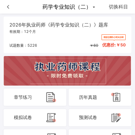
药学专业知识（二）
药学专业知识（二）
切换科目
2026年执业药师《药学专业知识（二）》题库
有效期：
12个月
特价仅剩5小时4分钟
优惠价:￥
50
试题数量：
5226
￥
60
章节练习
历年真题
模拟试卷
预测试卷