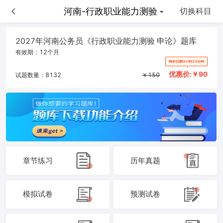
河南-申论
河南-行政职业能力测验
切换科目
2027年河南公务员《行政职业能力测验 申论》题库
有效期：
12个月
特价仅剩3小时23分钟
优惠价:￥
90
试题数量：
8132
￥
150
章节练习
历年真题
模拟试卷
预测试卷