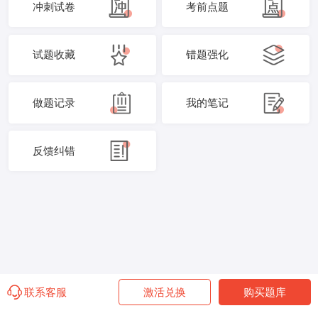
冲刺试卷
考前点题
试题收藏
错题强化
做题记录
我的笔记
反馈纠错
联系客服
激活兑换
购买题库