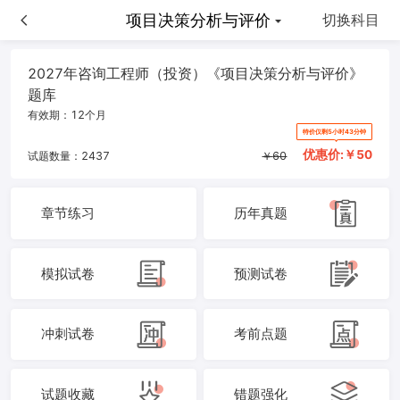
项目决策分析与评价
项目决策分析与评价
切换科目
2027年咨询工程师（投资）《项目决策分析与评价》
题库
有效期：
12个月
特价仅剩5小时43分钟
优惠价:￥
50
试题数量：
2437
￥
60
章节练习
历年真题
模拟试卷
预测试卷
冲刺试卷
考前点题
试题收藏
错题强化