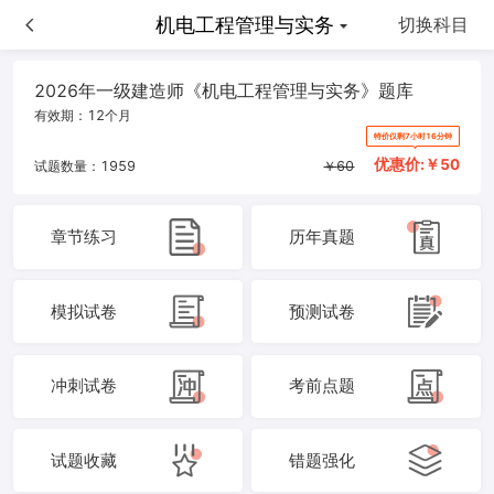
机电工程管理与实务
机电工程管理与实务
切换科目
2026年一级建造师《机电工程管理与实务》题库
有效期：
12个月
特价仅剩7小时16分钟
优惠价:￥
50
试题数量：
1959
￥
60
章节练习
历年真题
模拟试卷
预测试卷
冲刺试卷
考前点题
试题收藏
错题强化