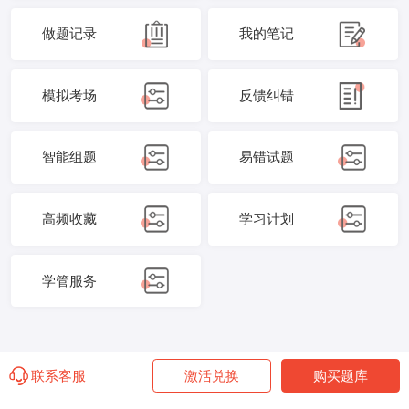
做题记录
我的笔记
模拟考场
反馈纠错
智能组题
易错试题
高频收藏
学习计划
学管服务
联系客服
激活兑换
购买题库