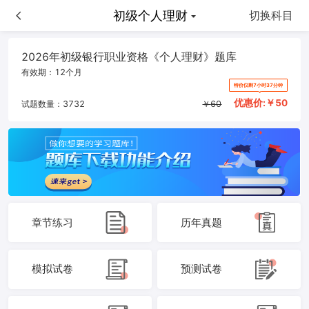
初级个人理财
初级个人理财
切换科目
2026年初级银行职业资格《个人理财》题库
有效期：
12个月
特价仅剩7小时37分钟
优惠价:￥
50
试题数量：
3732
￥
60
章节练习
历年真题
模拟试卷
预测试卷