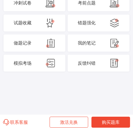
冲刺试卷
考前点题
试题收藏
错题强化
做题记录
我的笔记
模拟考场
反馈纠错
联系客服
激活兑换
购买题库