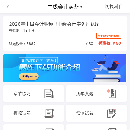
中级会计实务
中级会计实务
切换科目
2026年中级会计职称《中级会计实务》题库
有效期：
12个月
特价仅剩6小时48分钟
优惠价:￥
50
试题数量：
5887
￥
60
章节练习
历年真题
模拟试卷
预测试卷