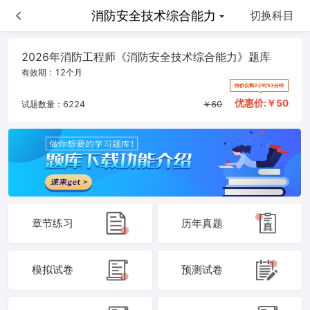
消防安全技术综合能力
消防安全技术综合能力
切换科目
2026年消防工程师《消防安全技术综合能力》题库
有效期：
12个月
特价仅剩2小时53分钟
优惠价:￥
50
试题数量：
6224
￥
60
章节练习
历年真题
模拟试卷
预测试卷