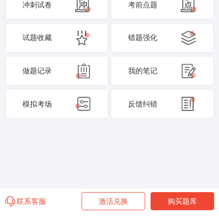
冲刺试卷
考前点题
试题收藏
错题强化
做题记录
我的笔记
模拟考场
反馈纠错
联系客服
激活兑换
购买题库