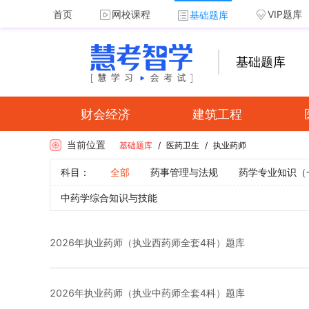
首页
网校课程
VIP题库
基础题库
基础题库
财会经济
建筑工程
当前位置
基础题库
/
医药卫生
/
执业药师
科目：
全部
药事管理与法规
药学专业知识（
中药学综合知识与技能
2026年执业药师（执业西药师全套4科）题库
2026年执业药师（执业中药师全套4科）题库