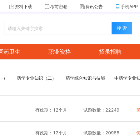
资料下载
考前密卷
资讯公告
手机APP
搜 索
医药卫生
职业资格
招录招聘
一）
药学专业知识（二）
药学综合知识与技能
中药学专业
有效期：
12个月
试题数量：
22249
有效期：
12个月
试题数量：
20988