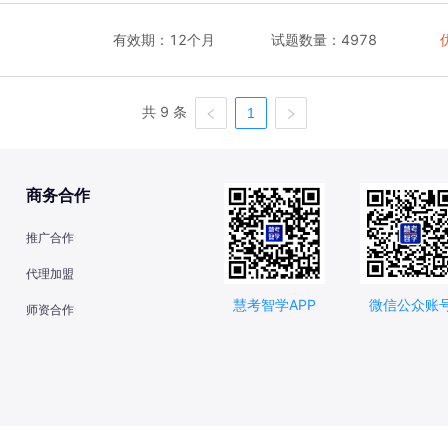
有效期：
12个月
试题数量：
4978
共 9 条
1
商务合作
推广合作
代理加盟
慧考智学APP
微信公众账
师资合作