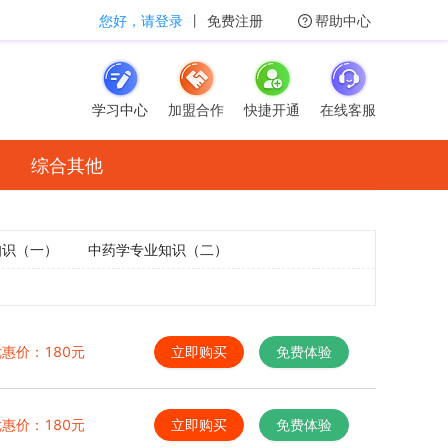
您好，请登录
丨
免费注册
帮助中心
学习中心
加盟合作
快捷开通
在线客服
综合其他
知识（一）
中药学专业知识（二）
优惠价：
180
元
立即购买
免费体验
优惠价：
180
元
立即购买
免费体验