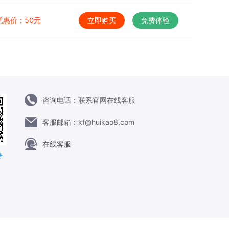
优惠价：
50
元
立即购买
免费体验
咨询电话：
联系官网在线客服
客服邮箱：
kf@huikao8.com
在线客服
号