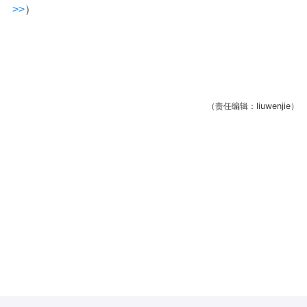
>>
）
（责任编辑：liuwenjie）