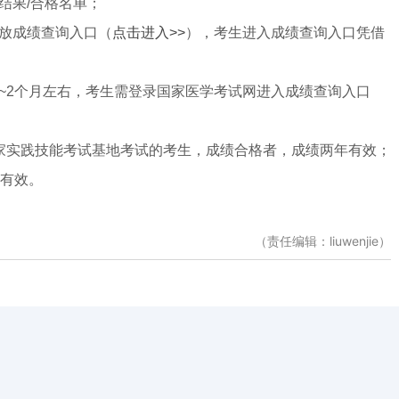
结果/合格名单；
放成绩查询入口（
点击进入>>
），考生进入成绩查询入口凭借
~2个月左右，考生需登录国家医学考试网进入成绩查询入口
家实践技能考试基地考试的考生，成绩合格者，成绩两年有效；
年有效。
（责任编辑：liuwenjie）