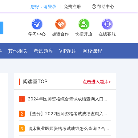
您好，请登录
丨
免费注册
帮助中心
学习中心
加盟合作
快捷开通
在线客服
料
其他相关
考试题库
VIP题库
网校课程
阅读量TOP
点击进入题库>
2024年医师资格综合笔试成绩查询入口正式开通
1
【查分】2022医师资格考试成绩查询入口正式开通
2
临床执业医师资格考试成绩怎么查询？合格分数线是多少？
3