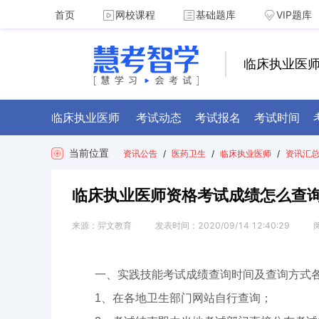
首页
网校课程
基础题库
VIP题库
临床执业医
临床执业医师
考试动态
考试报名
考试时间
当前位置
资讯公告
/
医药卫生
/
临床执业医师
/
资讯汇
临床执业医师资格考试成绩怎么查
来源：
羿文教育
发表时间：
2020/09/14 12:40:29
一、实践技能考试成绩查询时间及查询方式
1、在各地卫生部门网站自行查询；