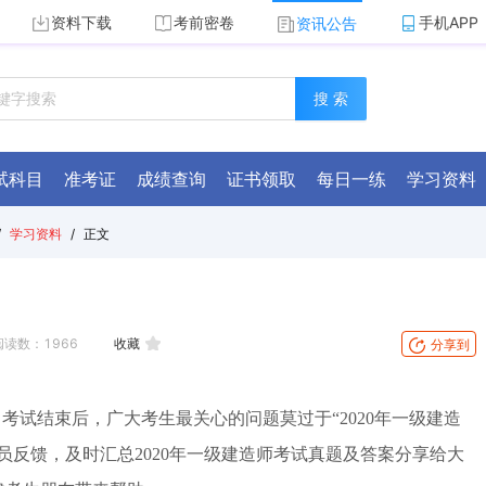
资料下载
考前密卷
手机APP
资讯公告
搜 索
试科目
准考证
成绩查询
证书领取
每日一练
学习资料
/
学习资料
/
正文
阅读数：
1966
收藏
分享到
0日。考试结束后，广大考生最关心的问题莫过于“2020年一级建造
员反馈，及时汇总2020年一级建造师考试真题及答案分享给大