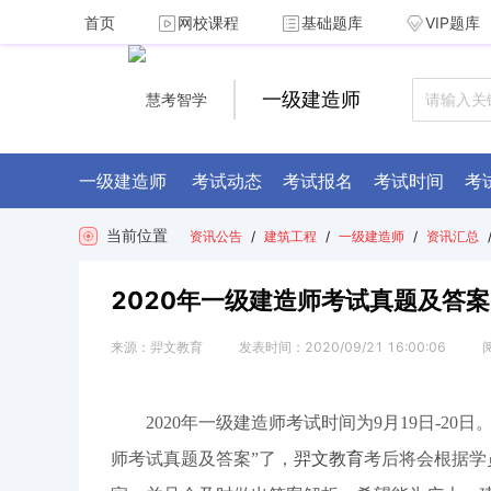
首页
网校课程
基础题库
VIP题库
一级建造师
一级建造师
考试动态
考试报名
考试时间
考
当前位置
资讯公告
/
建筑工程
/
一级建造师
/
资讯汇总
2020年一级建造师考试真题及答案
来源：
羿文教育
发表时间：
2020/09/21 16:00:06
2020年一级建造师考试时间为9月19日-2
师考试真题及答案”了，
羿文教育
考后将会根据学