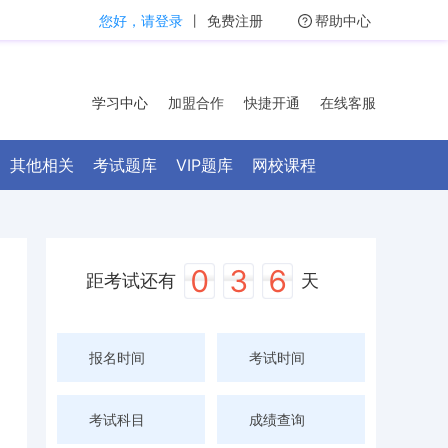
您好，请登录
丨
免费注册
帮助中心
学习中心
加盟合作
快捷开通
在线客服
其他相关
考试题库
VIP题库
网校课程
0
3
6
距考试还有
天
报名时间
考试时间
考试科目
成绩查询