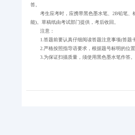
答。
考生应考时，应携带黑色墨水笔、2B铅笔、橡皮
能)。草稿纸由考试部门提供，考后收回。
注意：
1.答题前要认真仔细阅读答题注意事项(答题卡
2.严格按照指导语要求，根据题号标明的位置
3.为保证扫描质量，须使用黑色墨水笔作答