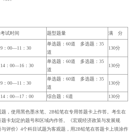
考试时间
题型题量
满 分
单选题：60道 多选题：35
9：00—11：30
130分
道
单选题：60道 多选题：35
14：00—16：30
130分
道
单选题：60道 多选题：35
9：00—11：30
130分
道
14：00—17：00
综合题：6道
130分
，使用黑色墨水笔、2B铅笔在专用答题卡上作答。考生在
答题卡划定的题号和区域内作答。《宏观经济政策与发展规
与评价》4个科目试题为客观题，用2B铅笔在答题卡上填涂作