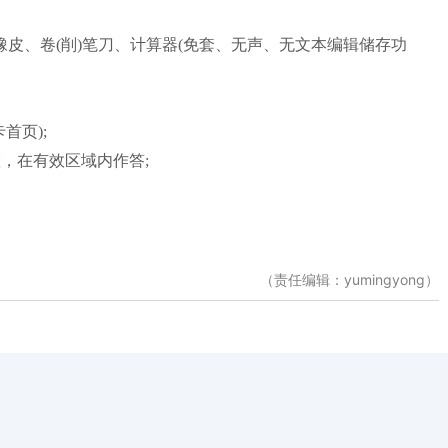
、卷(削)笔刀、计算器(免套、无声、无文本编辑储存功
首页);
，在有效区域内作答;
。
（责任编辑：yumingyong）