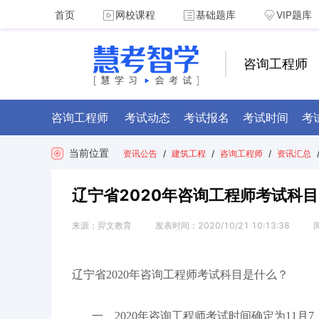
首页
网校课程
基础题库
VIP题库
咨询工程师
咨询工程师
考试动态
考试报名
考试时间
考
当前位置
资讯公告
/
建筑工程
/
咨询工程师
/
资讯汇总
辽宁省2020年咨询工程师考试科目
来源：
羿文教育
发表时间：
2020/10/21 10:13:38
辽宁省2020年咨询工程师考试科目是什么？
一、2020年咨询工程师考试时间确定为11月7