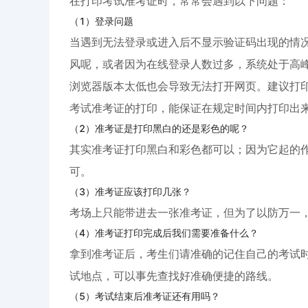
在打印考试准考证时，常常会遇到以下问题：
（1）登录问题
当遇到无法登录或进入后不显示验证码出现的情
风呢，或者因为在线登录人数过多，系统处于高
浏览器版本太低也会导致无法打开网页。建议打
考试准考证的打印，能保证在规定时间内打印出
（2）准考证是打印黑白的还是彩色的呢？
其实准考证打印黑白和彩色都可以；因为它起的
可。
（3）准考证应该打印几张？
考场上只能带进去一张准考证，但为了以防万一
（4）准考证打印完成后我们需要准备什么？
拿到准考证后，考生们请准确的记住自己的考试
试地点，可以事先查找好准确便捷的路线。
（5）考试结束后准考证还有用吗？