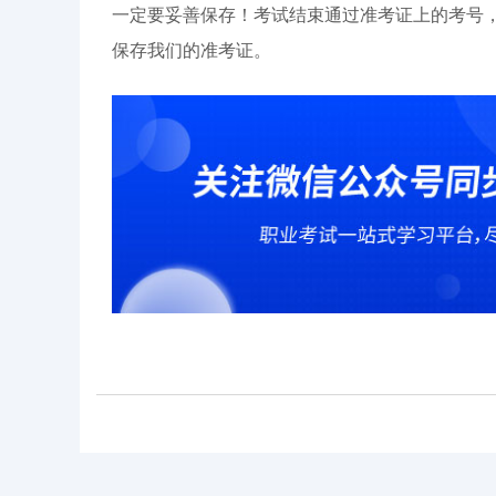
一定要妥善保存！考试结束通过准考证上的考号
保存我们的准考证。