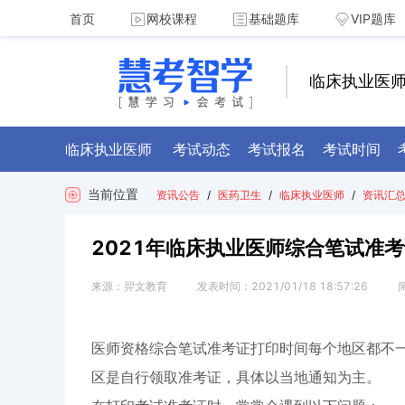
首页
网校课程
基础题库
VIP题库
临床执业医
临床执业医师
考试动态
考试报名
考试时间
当前位置
资讯公告
/
医药卫生
/
临床执业医师
/
资讯汇
2021年临床执业医师综合笔试准
来源：
羿文教育
发表时间：
2021/01/18 18:57:26
医师资格综合笔试准考证打印时间每个地区都不一
区是自行领取准考证，具体以当地通知为主。