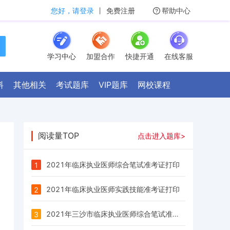
您好，请登录
丨
免费注册
帮助中心
学习中心
加盟合作
快捷开通
在线客服
料
其他相关
考试题库
VIP题库
网校课程
阅读量TOP
点击进入题库>
2021年临床执业医师综合笔试准考证打印
1
2021年临床执业医师实践技能准考证打印
2
2021年三沙市临床执业医师综合笔试准考证打印
3