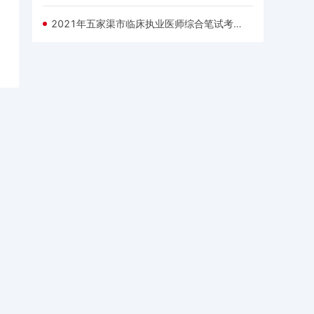
2021年五家渠市临床执业医师综合笔试考试时间：8月21日、22日