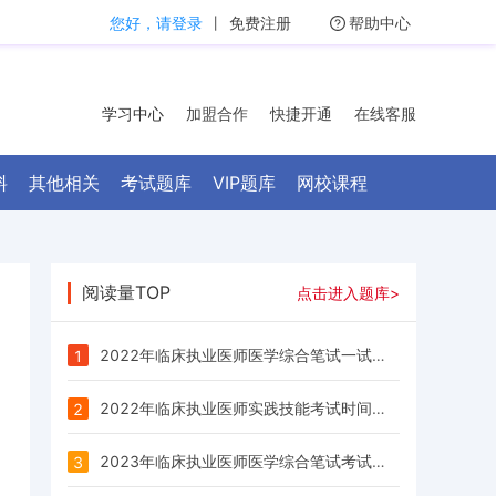
您好，请登录
丨
免费注册
帮助中心
学习中心
加盟合作
快捷开通
在线客服
料
其他相关
考试题库
VIP题库
网校课程
阅读量TOP
点击进入题库>
2022年临床执业医师医学综合笔试一试全国统一考试时间为8月20日和21日
1
2022年临床执业医师实践技能考试时间：2022年6月13日-26日
2
2023年临床执业医师医学综合笔试考试时间为：8月19日-20日
3