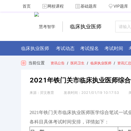
首页
网校课程
基础题库
VIP题库
临床执业医师
临床执业医师
考试动态
考试报名
考试时间
当前位置
资讯公告
/
医药卫生
/
临床执业医师
/
资讯汇
2021年铁门关市临床执业医师综合
来源：
羿文教育
发表时间：
2021/01/19 10:17:53
2021年铁门关市临床执业医师医学综合笔试一试
各科目具体考试时间安排，详情如下：