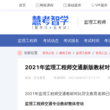
首页
网校课程
基础题库
VIP题库
监理工程师
监理工程师
考试动态
考试报名
考试时间
考
当前位置
资讯公告
/
建筑工程
/
监理工程师
/
资讯汇总
2021年监理工程师交通新版教材
来源：
羿文教育
发表时间：
2021/04/19 12:17:17
2021年监理工程师交通教材对比羿文教育老师
监理工程师交通专业教材整体变动