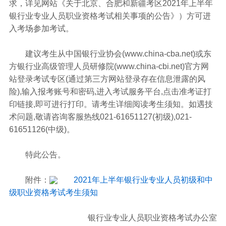
求，详见网站《关于北京、合肥和新疆考区2021年上半年
银行业专业人员职业资格考试相关事项的公告》）方可进
入考场参加考试。
建议考生从中国银行业协会(www.china-cba.net)或东
方银行业高级管理人员研修院(www.china-cbi.net)官方网
站登录考试专区(通过第三方网站登录存在信息泄露的风
险),输入报考账号和密码,进入考试服务平台,点击准考证打
印链接,即可进行打印。请考生详细阅读考生须知。如遇技
术问题,敬请咨询客服热线021-61651127(初级),021-
61651126(中级)。
特此公告。
附件：
2021年上半年银行业专业人员初级和中
级职业资格考试考生须知
银行业专业人员职业资格考试办公室