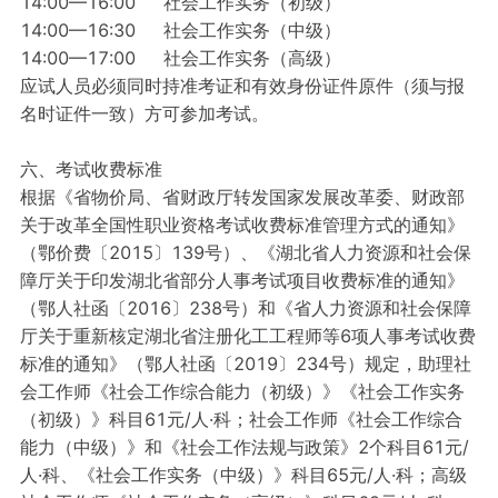
14:00—16:00 社会工作实务（初级）
14:00—16:30 社会工作实务（中级）
14:00—17:00 社会工作实务（高级）
应试人员必须同时持准考证和有效身份证件原件（须与报
名时证件一致）方可参加考试。
六、考试收费标准
根据《省物价局、省财政厅转发国家发展改革委、财政部
关于改革全国性职业资格考试收费标准管理方式的通知》
（鄂价费〔2015〕139号）、《湖北省人力资源和社会保
障厅关于印发湖北省部分人事考试项目收费标准的通知》
（鄂人社函〔2016〕238号）和《省人力资源和社会保障
厅关于重新核定湖北省注册化工工程师等6项人事考试收费
标准的通知》（鄂人社函〔2019〕234号）规定，助理社
会工作师《社会工作综合能力（初级）》《社会工作实务
（初级）》科目61元/人·科；社会工作师《社会工作综合
能力（中级）》和《社会工作法规与政策》2个科目61元/
人·科、《社会工作实务（中级）》科目65元/人·科；高级