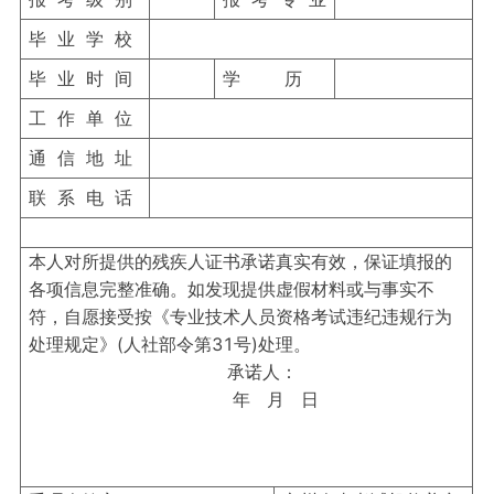
毕 业 学 校
毕 业 时 间
学 历
工 作 单 位
通 信 地 址
联 系 电 话
本人对所提供的残疾人证书承诺真实有效，保证填报的
各项信息完整准确。如发现提供虚假材料或与事实不
符，自愿接受按《专业技术人员资格考试违纪违规行为
处理规定》(人社部令第31号)处理。
承诺人：
年 月 日