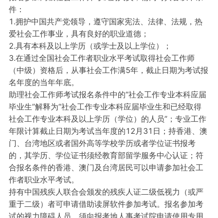
件：
1.拥护中国共产党领导，遵守国家宪法、法律、法规，热
爱社会工作事业，具有良好的职业道德；
2.具有本科及以上学历（或学士及以上学位）；
3.在通过全国社会工作者职业水平考试取得社会工作师
（中级）资格后，从事社会工作满5年，截止日期为考试报
名年度的当年年底。
助理社会工作师考试报名条件中的“社会工作专业本科应届
毕业生”解释为“社会工作专业本科应届毕业生和已经取得
社会工作专业本科及以上学历（学位）的人员”；专业工作
年限计算截止日期为考试当年度的12月31日；持香港、澳
门、台湾地区或者国外高等学校学历或者学位证书报考
的，其学历、学位证书须经教育部留学服务中心认证；符
合报名条件的香港、澳门及台湾居民可以申请参加社会工
作者职业水平考试。
持有中国残疾人联合会颁发的残疾人证二级低视力（或严
重于二级）者可申请借助读屏软件参加考试。报名参加考
试的视力障碍人员，须向报考地人事考试院申请使用专用