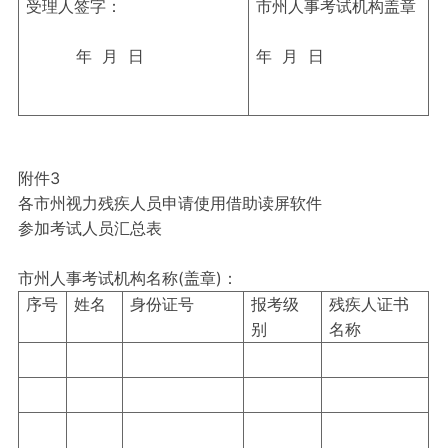
受理人签字：
市州人事考试机构盖章
年 月 日
年 月 日
附件3
各市州视力残疾人员申请使用借助读屏软件
参加考试人员汇总表
市州人事考试机构名称(盖章)：
序号
姓名
身份证号
报考级
残疾人证书
别
名称