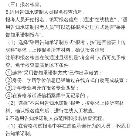
（三）报名核查。
8.适用告知承诺制人员报名核查流程。
报考人员开始报名，填写报名信息，通过“在线核查”，“适
用告知承诺制报考人员”可以选择报名处理方式是否“采用
告知承诺制报考”。
（1）选择“采用告知承诺制方式”报考，按“是否需要上传
材料”要求，上传报名所需材料，确认报名信息。
注册和报名核查在线通过且级别是“考全科”人员可免予核
查。免予核查需满足以下条件：
①选择“采用告知承诺制方式”已作出承诺的；
②身份、学历学位信息已经通过在线方式自动完成核查；
③所学专业与允许报名专业匹配；
④在资格考试诚信档案库中无记录的 。
（2）选择“不采用告知承诺制”报考，按要求上传所需材
料、确认报名信息后，进行在线人工核查。
9.不适用告知承诺制人员范围和报名核查流程。
（1）在资格考试报名中存在虚假承诺行为的人员，不适用
告知承诺制。