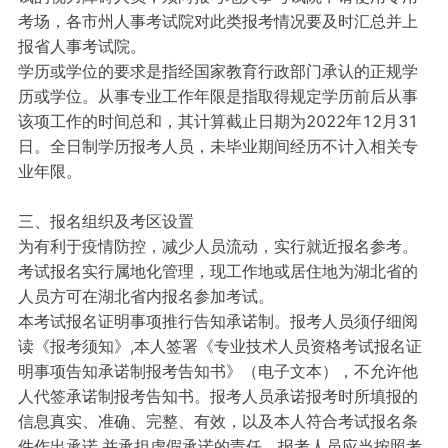
考场，各市州人事考试院对此类报考情况要及时汇总并上
报省人事考试院。
学历或学位的要求是指经国家教育行政部门承认的正规学
历或学位。从事专业工作年限是指取得规定学历前后从事
该项工作的时间总和，其计算截止日期为2022年12月31
日。全日制学历报考人员，未毕业期间经历不计入相关专
业年限。
三、报名组织及考区设置
为有利于疫情防控，减少人员流动，实行就近报名参考。
考试报名实行属地化管理，现工作地或居住地为湖北省的
人员方可在湖北省内报名参加考试。
本考试报名证明事项推行告知承诺制。报考人员须仔细阅
读《报考须知》,本人签署《专业技术人员资格考试报名证
明事项告知承诺制报考告知书》（电子文本），不允许他
人代签承诺制报考告知书。报考人员承诺报考时所填报的
信息真实、准确、完整、有效，以及本人符合考试报名条
件作出承诺,并承担虚假承诺的责任。报考人员应当按照考