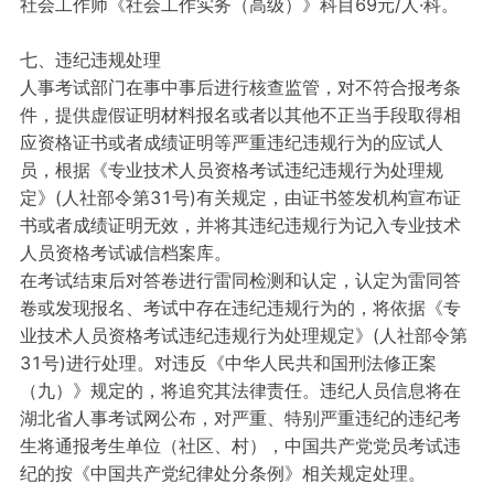
社会工作师《社会工作实务（高级）》科目69元/人·科。
七、违纪违规处理
人事考试部门在事中事后进行核查监管，对不符合报考条
件，提供虚假证明材料报名或者以其他不正当手段取得相
应资格证书或者成绩证明等严重违纪违规行为的应试人
员，根据《专业技术人员资格考试违纪违规行为处理规
定》(人社部令第31号)有关规定，由证书签发机构宣布证
书或者成绩证明无效，并将其违纪违规行为记入专业技术
人员资格考试诚信档案库。
在考试结束后对答卷进行雷同检测和认定，认定为雷同答
卷或发现报名、考试中存在违纪违规行为的，将依据《专
业技术人员资格考试违纪违规行为处理规定》(人社部令第
31号)进行处理。对违反《中华人民共和国刑法修正案
（九）》规定的，将追究其法律责任。违纪人员信息将在
湖北省人事考试网公布，对严重、特别严重违纪的违纪考
生将通报考生单位（社区、村），中国共产党党员考试违
纪的按《中国共产党纪律处分条例》相关规定处理。