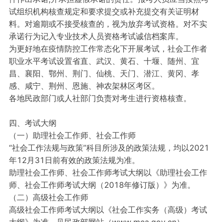
试组织机构核查规定和要求提交或补充提交有关证明材
料。对逾期或不接受核查的，视为放弃考试资格。对不实
承诺行为记入专业技术人员资格考试诚信档案库。
为更好地在疫情防控工作常态化下开展考试，社会工作者
职业水平考试设置省直、武汉、黄石、十堰、随州、宜
昌、襄阳、鄂州、荆门、仙桃、天门、潜江、黄冈、孝
感、咸宁、荆州、恩施、神农架林区考区。
各地民政部门或人社部门负责对考生进行资格核查。
四、考试大纲
（一）助理社会工作师、社会工作师
“社会工作法规与政策”科目所涉及的政策法规，均以2021
年12月31日前有效的政策法规为准。
助理社会工作师、社会工作师考试大纲以《助理社会工作
师、社会工作师考试大纲（2018年修订版）》为准。
（二）高级社会工作师
高级社会工作师考试大纲以《社会工作实务（高级）考试
大纲》为准，见民政部网站（www.mca.gov.cn）。