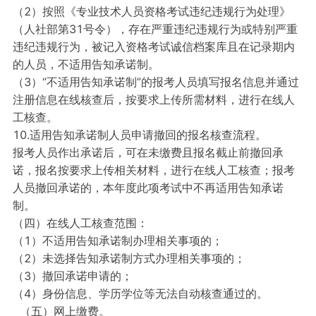
（2）按照《专业技术人员资格考试违纪违规行为处理》
（人社部第31号令），存在严重违纪违规行为或特别严重
违纪违规行为，被记入资格考试诚信档案库且在记录期内
的人员，不适用告知承诺制。
（3）“不适用告知承诺制”的报考人员填写报名信息并通过
注册信息在线核查后，按要求上传所需材料，进行在线人
工核查。
10.适用告知承诺制人员申请撤回的报名核查流程。
报考人员作出承诺后，可在未缴费且报名截止前撤回承
诺，报名按要求上传相关材料，进行在线人工核查；报考
人员撤回承诺的，本年度此项考试中不再适用告知承诺
制。
（四）在线人工核查范围：
（1）不适用告知承诺制办理相关事项的；
（2）未选择告知承诺制方式办理相关事项的；
（3）撤回承诺申请的；
（4）身份信息、学历学位等无法自动核查通过的。
（五）网上缴费。