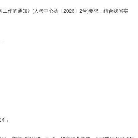
工作的通知》(人考中心函〔2026〕2号)要求，结合我省实
为：
为准。