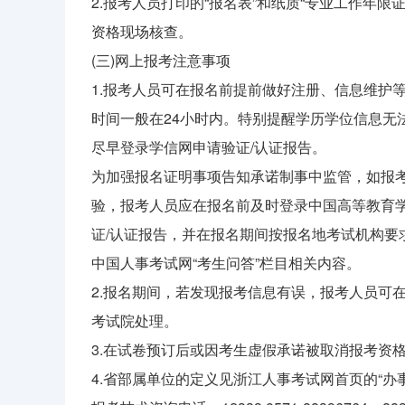
2.报考人员打印的“报名表”和纸质“专业工作年
资格现场核查。
(三)网上报考注意事项
1.报考人员可在报名前提前做好注册、信息维护
时间一般在24小时内。特别提醒学历学位信息无
尽早登录学信网申请验证/认证报告。
为加强报名证明事项告知承诺制事中监管，如报
验，报考人员应在报名前及时登录中国高等教育学生
证/认证报告，并在报名期间按报名地考试机构要
中国人事考试网“考生问答”栏目相关内容。
2.报名期间，若发现报考信息有误，报考人员可
考试院处理。
3.在试卷预订后或因考生虚假承诺被取消报考资
4.省部属单位的定义见浙江人事考试网首页的“