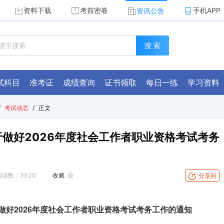
资料下载
考前密卷
手机APP
资讯公告
搜 索
试科目
准考证
成绩查询
证书领取
每日一练
学习资料
/
考试动态
/
正文
做好2026年度社会工作者职业资格考试考务
阅读数：
3820
收藏
分享到
做好2026年度社会工作者职业资格考试考务工作的通知