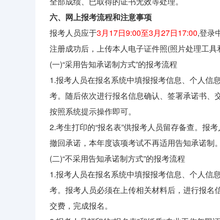
全部成绩、已取得的证书无效等处理。
六、网上报考流程和注意事项
报考人员应于
3月17日9:00至3月27日17:00
,登
注册成功后，上传本人电子证件照(照片处理工具和
(一)“采用告知承诺制方式”的报考流程
1.报考人员在报名系统中填报报考信息、个人信
考。随后依次进行报名信息确认、签署承诺书、
按照系统提示操作即可。
2.考生打印的“报名表”供报考人员留存备查。
撤回承诺，本年度该项考试不再适用告知承诺制
(二)“不采用告知承诺制方式”的报考流程
1.报考人员在报名系统中填报报考信息、个人信
考。报考人员必须在上传相关材料后，进行报名
交费，完成报名。