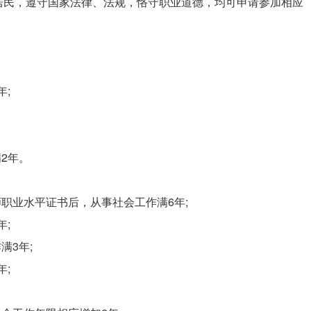
居民，遵守国家法律、法规，恪守职业道德，均可申请参加相应
年;
2年。
职业水平证书后，从事社会工作满6年;
年;
满3年;
年;