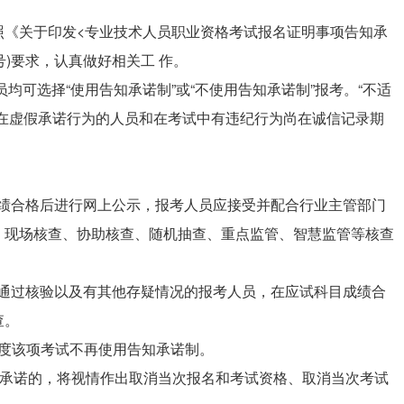
照《关于印发<专业技术人员职业资格考试报名证明事项告知承
号)要求，认真做好相关工 作。
员均可选择“使用告知承诺制”或“不使用告知承诺制”报考。“不适
存在虚假承诺行为的人员和在考试中有违纪行为尚在诚信记录期
目成绩合格后进行网上公示，报考人员应接受并配合行业主管部门
、现场核查、协助核查、随机抽查、重点监管、智慧监管等核查
书未通过核验以及有其他存疑情况的报考人员，在应试科目成绩合
查。
本年度该项考试不再使用告知承诺制。
实承诺的，将视情作出取消当次报名和考试资格、取消当次考试