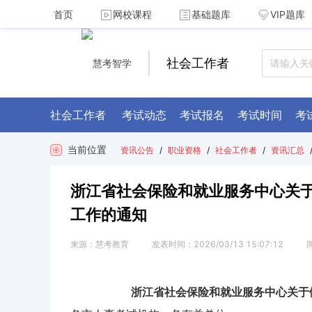
首页
网校课程
基础题库
VIP题库
社会工作者
社会工作者
考试动态
考试报名
考试时间
考
当前位置
资讯公告
/
职业资格
/
社会工作者
/
资讯汇总
浙江省社会保险和就业服务中心关于
工作的通知
来源：
慧考教育
发表时间：
2026/03/13 15:07:12
浙江省社会保险和就业服务中心关于