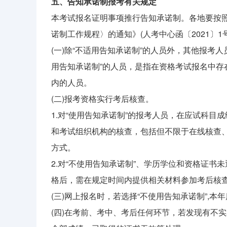
五、告知承诺制报考有关规定
本考试报名证明事项推行告知承诺制。各地要按
诺制工作规程〉的通知》(人考中心函〔2021〕1
(一)除“不适用告知承诺制”的人员外，其他报考人
用告知承诺制”的人员，是指在资格考试报名中
内的人员。
(二)报考资格实行考后核查。
1.对“使用告知承诺制”的报考人员，在应试科
和考试组织机构的核查，包括但不限于在线核查
方式。
2.对“不使用告知承诺制”、学历学位和资格证
格后，需在规定时间内提供相关材料参加考后核
(三)网上报名时，若选择“不使用告知承诺制”,
(四)在考前、考中、考后任何环节，若发现有不