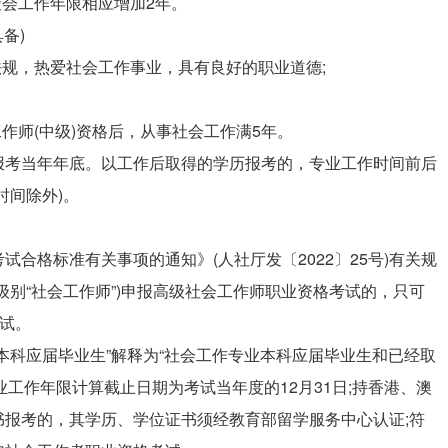
社会工作年限相应增加2年。
备)
法规，热爱社会工作事业，具有良好的职业道德;
作师(中级)资格后，从事社会工作满5年。
报考当年年底。以工作后取得的学历报考的，专业工作时间前后
时间除外)。
合格标准有关事项的通知》(人社厅发〔2022〕25号)有关规
级别“社会工作师”)申报高级社会工作师职业资格考试的，只可
考试。
本科应届毕业生”解释为“社会工作专业本科应届毕业生和已经取
业工作年限计算截止日期为考试当年度的12月31日;持香港、澳
报考的，其学历、学位证书须经教育部留学服务中心认证;符