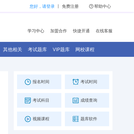
您好，请登录
丨
免费注册
帮助中心
学习中心
加盟合作
快捷开通
在线客服
其他相关
考试题库
VIP题库
网校课程
报名时间
考试时间
考试科目
成绩查询
视频课程
题库软件