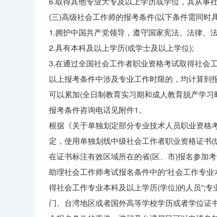
6.取得其他专业大专及以上学历或学位，其从事
(三)高级社会工作师的报考条件(以下条件需同时具
1.拥护中国共产党领导，遵守国家宪法、法律、
2.具有本科及以上学历(或学士及以上学位);
3.在通过全国社会工作者职业资格考试取得社会工
以上报考条件中涉及专业工作时限的，均计算到
可以累加(全日制教育实习期和成人教育脱产学习
报考条件咨询电话见附件1。
根据《关于单独划定部分专业技术人员职业资格考试
定，使用单独划线中级社会工作者职业资格证书(
在证书标注有效区域所在的省(区、市)报名参加
助理社会工作师考试报名条件中的“社会工作专业
得社会工作专业本科及以上学历(学位)的人员”;专
门、台湾地区或者国外高等学校学历或者学位证书