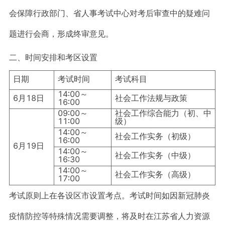
会保障行政部门、省人事考试中心对考后审查中的疑难问
题进行会商，形成终审意见。
二、时间安排和考区设置
日期
考试时间
考试科目
14∶00～
6月18日
社会工作法规与政策
16∶00
09∶00～
社会工作综合能力（初、中
11∶00
级）
14∶00～
社会工作实务（初级）
16∶00
6月19日
14∶00～
社会工作实务（中级）
16∶30
14∶00～
社会工作实务（高级）
17∶00
考试原则上在各设区市设置考点。考试时间如因新冠肺炎
疫情防控等特殊情况需要调整，将及时在江苏省人力资源