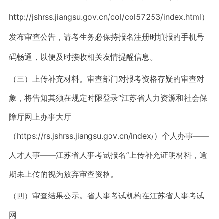
http://jshrss.jiangsu.gov.cn/col/col57253/index.html）
发布审查公告，请考生务必保持报名注册时填报的手机号
码畅通，以便及时接收相关友情提醒信息。
（三）上传补充材料。审查部门对报考资格存疑的审查对
象，将告知其须在规定时限登录“江苏省人力资源和社会保
障厅网上办事大厅
（https://rs.jshrss.jiangsu.gov.cn/index/）个人办事——
人才人事——江苏省人事考试报名”上传补充证明材料，逾
期未上传的视为放弃审查资格。
（四）审查结果公示。省人事考试机构在江苏省人事考试
网