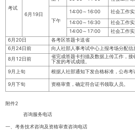
考试
14∶00～16∶00
社会工作实
6月19日
下午
14∶00～16∶30
社会工作实
14∶00～17∶00
社会工作实
6月20日
各考区答题卡送省
6月24日前
向人社部人事考试中心上报考场分配信
省完成答题卡扫描及数据上传工作，接
8月12日前
下发的考试成绩。
9月上旬
根据人社部通知下发合格标准，公布考
9月下旬
资格审查，确定符合证书领取人员。
附件2
咨询服务电话
一、考务技术咨询及资格审查咨询电话