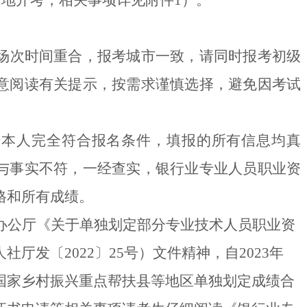
同地开考，相关事项详见附件1）。
场次时间重合，报考城市一致，请同时报考初级
意阅读有关提示，按需求谨慎选择，避免因考试
诺本人完全符合报名条件，填报的所有信息均真
与事实不符，一经查实，银行业专业人员职业资
格和所有成绩。
办公厅《关于单独划定部分专业技术人员职业资
人社厅发
〔2022〕
25号）文件精神，
自2023年
国家
乡村振兴重点帮扶
县等地区单独划定成绩合