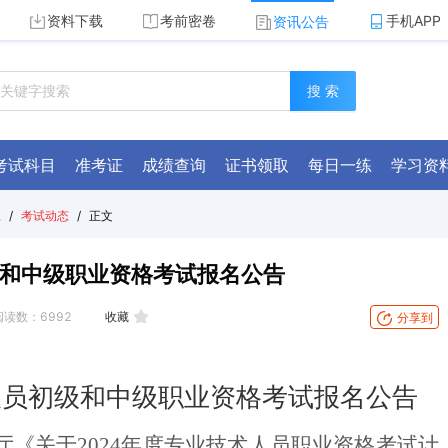
资料下载
考前密卷
手机APP
资讯公告
搜 索
考试科目
准考证
成绩查询
证书领取
每日一练
学习资
总
/
考试动态
/
正文
级和中级职业资格考试报名公告
阅读数：
6992
收藏
分享到
人员初级和中级职业资格考试报名公告
《关于2024年度专业技术人员职业资格考试计