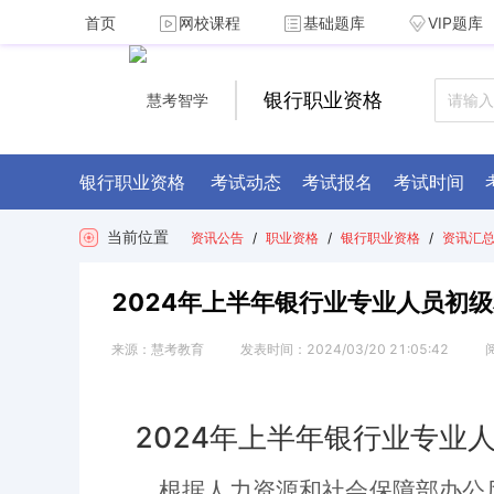
首页
网校课程
基础题库
VIP题库
银行职业资格
银行职业资格
考试动态
考试报名
考试时间
当前位置
资讯公告
/
职业资格
/
银行职业资格
/
资讯汇
2024年上半年银行业专业人员初
来源：
慧考教育
发表时间：
2024/03/20 21:05:42
2024年上半年银行业专业
根据人力资源和社会保障部办公厅