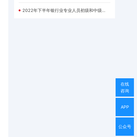
2022年下半年银行业专业人员初级和中级职业资格考试报名公告
在线
咨询
APP
公众号