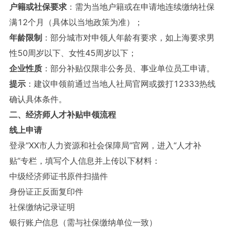
户籍或社保要求
：需为当地户籍或在申请地连续缴纳社保
满12个月（具体以当地政策为准）；
年龄限制
：部分城市对申领人年龄有要求，如上海要求男
性50周岁以下、女性45周岁以下；
企业性质
：部分补贴仅限非公务员、事业单位员工申请。
提示
：建议申领前通过当地人社局官网或拨打12333热线
确认具体条件。
二、经济师人才补贴申领流程
线上申请
登录“XX市人力资源和社会保障局”官网，进入“人才补
贴”专栏，填写个人信息并上传以下材料：
中级经济师证书原件扫描件
身份证正反面复印件
社保缴纳记录证明
银行账户信息（需与社保缴纳单位一致）