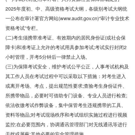
2025年度初、中、高级资格考试大纲，各级别考试大纲统
一公布在审计署官方网站(www.audit.gov.cn)“审计专业技术
资格考试”专栏。
(二)考生须携带准考证、有效期内的居民身份证(或社会保
障卡)和准考证上允许的考试用具参加考试;考试实行封闭2
小时管理，开考5分钟后一律禁止入场。
(三)为保障考试安全，维护考试公平公正，人事考试机构及
其工作人员在考试过程中可以采取以下措施：对考生进入
或离开考场、考点，提出规范性要求;查验考生身份证件、
所携带物品，必要时可借助专门设备、专业人员进行检查;
依法收缴考试作弊设备，集中保管考生违规携带的工具、
资料等物品;对考试现场秩序和考试组织实施过程进行视频
监控;在必要范围内，协调通讯管理部门对无线通讯等进行
干扰或屏蔽;其他必要的安全管理措施。