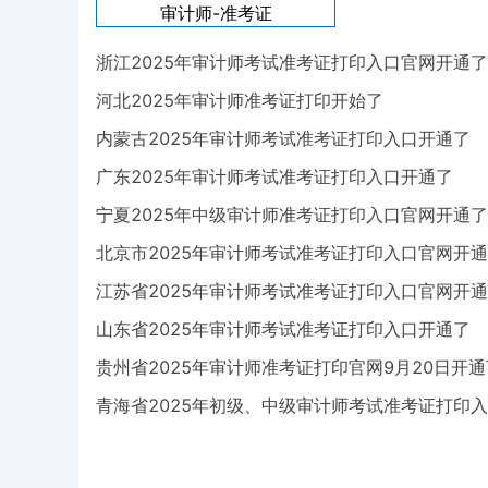
审计师-
准考证
浙江2025年审计师考试准考证打印入口官网开通了
河北2025年审计师准考证打印开始了
内蒙古2025年审计师考试准考证打印入口开通了
广东2025年审计师考试准考证打印入口开通了
宁夏2025年中级审计师准考证打印入口官网开通了
北京市2025年审计师考试准考证打印入口官网开
江苏省2025年审计师考试准考证打印入口官网开
山东省2025年审计师考试准考证打印入口开通了
贵州省2025年审计师准考证打印官网9月20日开
青海省2025年初级、中级审计师考试准考证打印