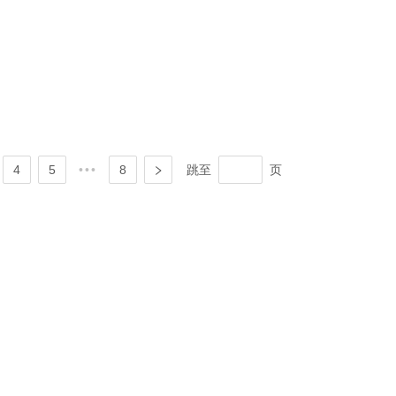
跳至
页
4
5
•••
8
商务合作
推广合作