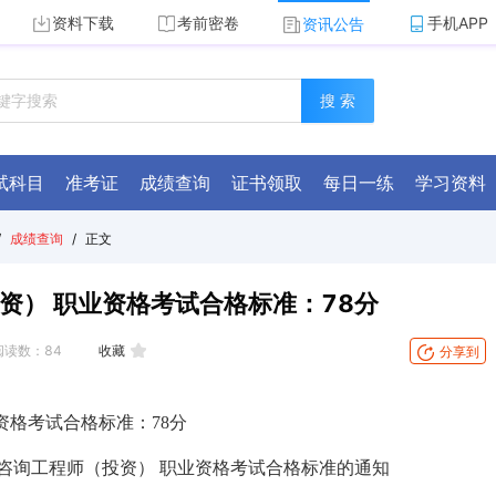
资料下载
考前密卷
手机APP
资讯公告
搜 索
试科目
准考证
成绩查询
证书领取
每日一练
学习资料
/
成绩查询
/
正文
资） 职业资格考试合格标准：78分
阅读数：
84
收藏
分享到
资格考试合格标准：78分
度咨询工程师（投资） 职业资格考试合格标准的通知