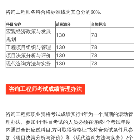
咨询工程师各科合格标准线为其总分的60%.
科目名称
试卷满分
合格标准
宏观经济政策与发展
130
78
规划
工程项目组织与管理
130
78
项目决策分析与评价
130
78
现代咨询方法与实务
130
78
咨询工程师考试成绩管理办法
咨询工程师职业资格考试成绩实行4年为一个周期的滚动管
理办法。参加4个科目考试的人员必须在连续4个考试年度
内通过全部应试科目,方可取得资格证书;符合免试条件只参
加《项目决策分析与评价》和《现代咨询方法与实务》2个