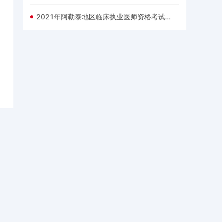
2021年阿勒泰地区临床执业医师资格考试报名时间1月6日至1月21日24时