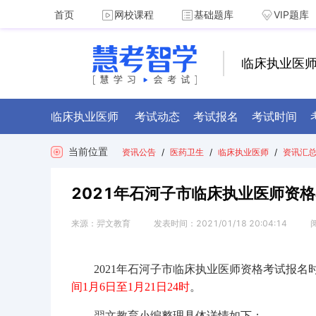
首页
网校课程
基础题库
VIP题库
临床执业医
临床执业医师
考试动态
考试报名
考试时间
当前位置
资讯公告
/
医药卫生
/
临床执业医师
/
资讯汇
2021年石河子市临床执业医师资格
来源：
羿文教育
发表时间：
2021/01/18 20:04:14
2021年石河子市临床执业医师资格考试报名
间1月6日至1月21日24时
。
羿文教育
小编整理具体详情如下：