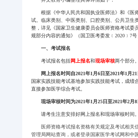
根据《中华人民共和国执业医师法》和《医师
试。临床类别、中医类别、口腔类别、公共卫生
整，详见《国家卫生健康委员会医师资格考试委
规部分内容的通知》（国卫医考委发﹝2020﹞7
一、考试报名
考试报名包括
网上报名
和
现场审核
两个部分
网上报名时间自2021年1月6日至2021年1月21
国家实践技能考试基地参加实践技能考试，成绩合
直接参加医学综合考试。
现场审核时间为2021年1月25日至2021年2月
请考生注意安排好网上报名和现场审核时间
医师资格考试报名资格有关规定及考试相关
管理局网站查询，或者登录国家医学考试网和中