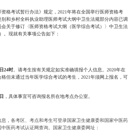
资格考试暂行办法》规定，2021年将在全国举行医师资格考
类别和乡村全科执业助理医师考试大纲中卫生法规部分内容已调
员会关于修订〈医师资格考试大纲（医学综合考试）〉中卫生法
号）。现就有关事项公告如下：
。
日24时
。请考生按有关规定如实准确填报个人信息。2020年在
格但未通过当年医学综合考试的考生，2021年须网上报名，可
8日
，具体事宜可咨询报名所在地考点办公室。
。
信息，各考区、考点和考生可登录国家卫生健康委和国家中医药
国中医药考试认证网查询。国家卫生健康委网址：