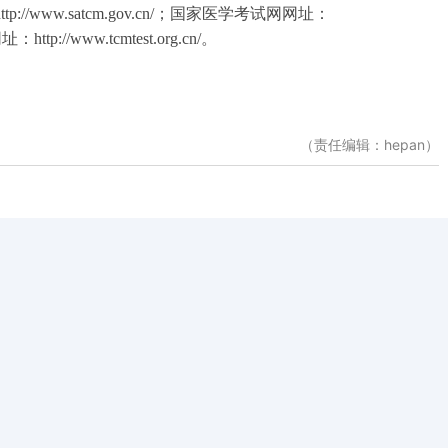
ttp://www.satcm.gov.cn/
；国家医学考试网网址：
网址：
http://www.tcmtest.org.cn/
。
（责任编辑：hepan）