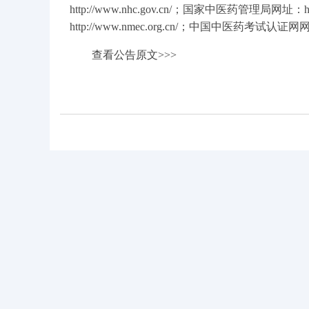
http://www.nhc.gov.cn/
；国家中医药管理局网址：
h
http://www.nmec.org.cn/
；中国中医药考试认证网
查看公告原文>>>