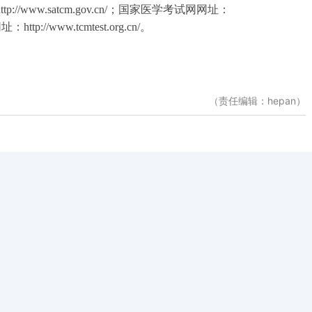
ttp://www.satcm.gov.cn/
；国家医学考试网网址：
网址：
http://www.tcmtest.org.cn/
。
（责任编辑：hepan）