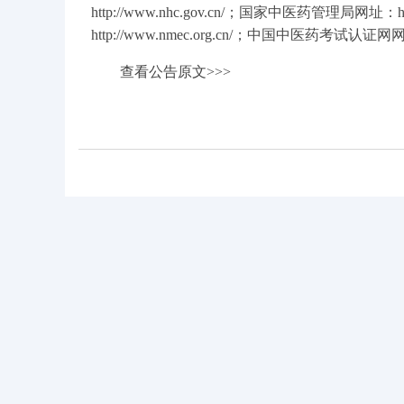
http://www.nhc.gov.cn/
；国家中医药管理局网址：
h
http://www.nmec.org.cn/
；中国中医药考试认证网
查看公告原文>>>