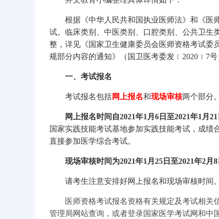
根据《中华人民共和国执业医师法》和《医师
试。临床类别、中医类别、口腔类别、公共卫生
整，详见《国家卫生健康委员会医师资格考试委
规部分内容的通知》（国卫医考委发﹝2020﹞7
一、考试报名
考试报名包括
网上报名
和
现场审核
两个部分
网上报名时间自2021年1月6日至2021年1月21
国家实践技能考试基地参加实践技能考试，成绩合
直接参加医学综合考试。
现场审核时间为2021年1月25日至2021年2月
请考生注意安排好网上报名和现场审核时间
医师资格考试报名资格有关规定及考试相关
管理局网站查询，或者登录国家医学考试网和中