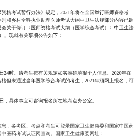
资格考试暂行办法》规定，2021年将在全国举行医师资格考
类别和乡村全科执业助理医师考试大纲中卫生法规部分内容已调
员会关于修订〈医师资格考试大纲（医学综合考试）〉中卫生法
号）。现就有关事项公告如下：
。
日24时
。请考生按有关规定如实准确填报个人信息。2020年在
格但未通过当年医学综合考试的考生，2021年须网上报名，可
8日
，具体事宜可咨询报名所在地考点办公室。
。
信息，各考区、考点和考生可登录国家卫生健康委和国家中医药
国中医药考试认证网查询。国家卫生健康委网址：