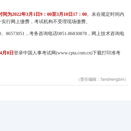
间为2022年3月1日9：00至3月10日17：00
。未在规定时间内
一实行网上缴费，考试机构不受理现场缴费。
0、86573051，考务咨询电话0851-86830878，网上技术咨询电
至4月8日
登录中国人事考试网(www.cpta.com.cn)下载打印准考
（责任编辑：fanshengbin）