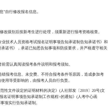
信息”自行修改报名信息。
人员修改级别后按新考生进行处理，须重新进行报考资格核查。
《专业技术人员资格考试报名证明事项告知承诺制告知承诺书》和
知暨承诺书》，承诺已知悉告知事项和防疫要求，并严格遵守相关
报考前需认真阅读报考条件说明和报考须知。
、选错报考信息、未交费、不符合报考条件等原因，造成参加考
与使用等受影响的，由报考人员自行负责。
性文件设定的证明材料的决定》(人社部发〔2019〕20号)文
报名证明事项告知承诺制工作规程>的通知》(人考中心函
证明事项实行告知承诺制。