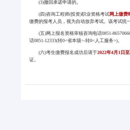
(3)撤回承诺申请的。
(四)咨询工程师(投资)职业资格考试
网上缴费时
缴费的报考人员，视为自动放弃考试。该考试统
(五)网上报名资格审核咨询电话0851-8657066
话0851-12333(转0<省本级>-转0<人工服务>)。
(六)考生缴费报名成功后请于
2022年4月1日
证。