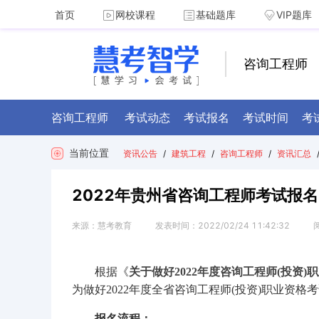
首页
网校课程
基础题库
VIP题库
咨询工程师
咨询工程师
考试动态
考试报名
考试时间
考
当前位置
资讯公告
/
建筑工程
/
咨询工程师
/
资讯汇总
2022年贵州省咨询工程师考试报名
来源：
慧考教育
发表时间：
2022/02/24 11:42:32
根据《
关于做好2022年度咨询工程师(投资
为做好2022年度全省咨询工程师(投资)职业资
报名流程：