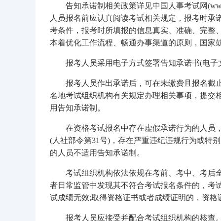
告知承诺制相关政策详见中国人事考试网(www.c
人员报名前应认真阅读考试相关规定，报考时承
考条件，报考时所填报的信息真实、准确、完整
本着优化工作流程、畅通办事渠道的原则，国家
报考人员采用电子方式签署告知承诺书(电子
报考人员作出承诺后，可在未缴费且报名截
名地考试组织机构有关规定办理相关事项，提交
用告知承诺制。
在资格考试报名中存在虚假承诺行为的人员
(人社部令第31号)，存在严重违纪违规行为或
的人员不适用告知承诺制。
考试组织机构依法依规在考前、考中、考后
者日常监管中发现其不符合考试报名条件的，考试
试成绩无效;取得资格证书或者成绩证明的，资格
报考人员应接受并配合考试组织机构的核查