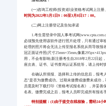
(一)咨询工程师(投资)职业资格考试网上注册、报
时间为2022年3月1日9：00至3月8日17：00。
(二)网上注册登记及告知承诺
1.考生需登录中国人事考试网(www.cpta.
必须预先使用该软件进行照片处理，只有通过审
处理的照片将会无法上传至报名系统从而导致报
冠正面证件照(尺寸25mm×35mm,像素295px×
用，不会有影响;新注册考生自2018年2月22
座次表、证书、证书查询认证系统等，请上传时
在确认所填报、选择和上传的信息后，报考
态”是否为缴费成功。过期未缴费或缴费未成功
员需及时下载打印《资格考试报名表》，并妥善
名表。缴费完成之后，报考人员即完成所有报名
特别提醒：(1)由于提交在线核验，需经2