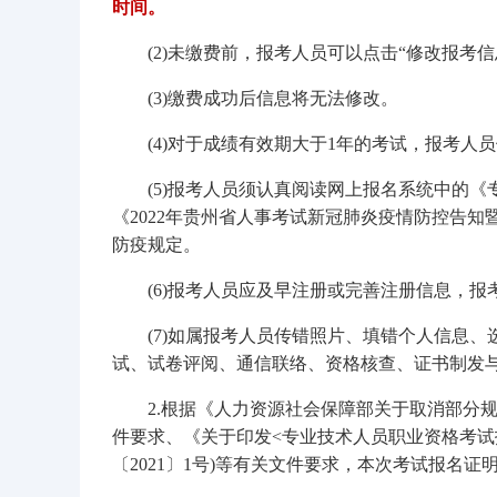
时间。
(2)未缴费前，报考人员可以点击“修改报考
(3)缴费成功后信息将无法修改。
(4)对于成绩有效期大于1年的考试，报考
(5)报考人员须认真阅读网上报名系统中的
《2022年贵州省人事考试新冠肺炎疫情防控告
防疫规定。
(6)报考人员应及早注册或完善注册信息，
(7)如属报考人员传错照片、填错个人信息
试、试卷评阅、通信联络、资格核查、证书制发
2.根据《人力资源社会保障部关于取消部分规范
件要求、《关于印发<专业技术人员职业资格考试
〔2021〕1号)等有关文件要求，本次考试报名