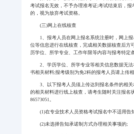
考试报名无效，不予办理准考证;考试结束后，报
的，视为放弃考试资格。
(三)网上在线核查
1、报考人员在网上报名系统注册时，网上
位等信息进行在线核查，完成相关数据核查后方
历学位、所学专业、工作年限等内容与报考特定
2、学历学位、所学专业等相关信息数据无
书相关材料;报考级别为免2科的报考人员请上传
3、以下报考人员须上传达到报名条件的相关
的相关材料进行线上核查，请考生随时关注报名状态，
86573051。
(1)在专业技术人员资格考试报名中不适用告
(2)未选择告知承诺制方式办理相关事项的;