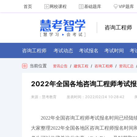
首页
网校课程
基础题库
VIP题库
咨询工程师
咨询工程师
考试动态
考试报名
考试时间
考
当前位置
资讯公告
/
建筑工程
/
咨询工程师
/
资讯汇总
2022年全国各地咨询工程师考试报
来源：
慧考教育
发表时间：
2022/02/24 10:28:42
2022年全国咨询工程师考试报名时
间已经陆
大家整理2022年全国各地区咨询工程师报名时