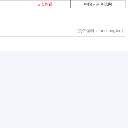
点击
查看
中国人事考试网
（责任编辑：fanshengbin）