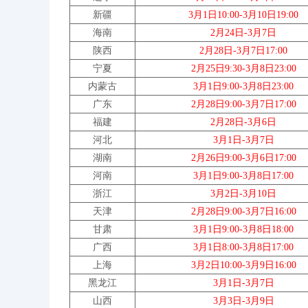
新疆
3月1日10:00-3月10日1
9:00
海南
2月24日-3月7日
陕西
2月28日-3月7日1
7:00
宁夏
2月25日9:30-3月8日23
:00
内蒙古
3月1日9:00-3月8日23:00
广东
2月28日9:00-3月7日
17:00
福建
2月28日-3
月6日
河北
3月1日-3
月7日
湖南
2月26日
9:
00
-3
月6日
17:00
河南
3月1日
9:
00
-3
月8日
17:00
浙江
3月2日-3
月10日
天津
2月28日9:00-3
月7日16:00
甘肃
3月1日9:00-3
月8日18:00
广西
3月1日8:00-3
月8日17:00
上海
3月2日10:00-3
月9日16:00
黑龙江
3月1日-3
月7日
山西
3月3日-3
月9日