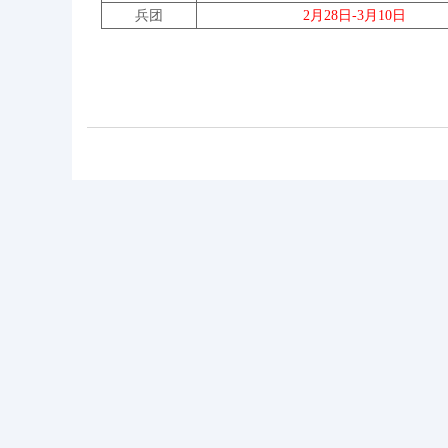
兵团
2月28日-3
月10日