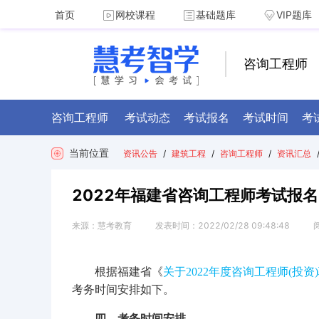
首页
网校课程
基础题库
VIP题库
咨询工程师
咨询工程师
考试动态
考试报名
考试时间
考
当前位置
资讯公告
/
建筑工程
/
咨询工程师
/
资讯汇总
2022年福建省咨询工程师考试报名
来源：
慧考教育
发表时间：
2022/02/28 09:48:48
根据福建省《
关于
2022年度咨询工程师(投
考务时间安排如下。
四、考务时间安排