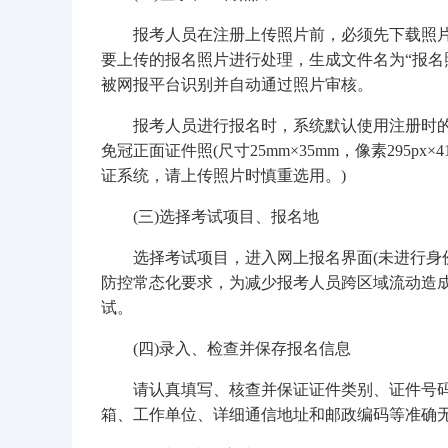
报考人员在注册上传照片前，必须先下载照片处
要上传的报名照片进行处理，生成文件名为“报名照
被网报平台识别并自动通过照片审核。
报考人员进行报名时，系统默认使用注册时的照
免冠正面证件照(尺寸25mm×35mm，像素295p
证系统，请上传照片时慎重选用。)
(三)选择考试项目、报名地
选择考试项目，进入网上报名界面(未进行身份
防控常态化要求，为减少报考人员跨区域流动造
试。
(四)录入、检查并保存报名信息
请认真填写、核查并保证证件类别、证件号码
箱、工作单位、详细通信地址和邮政编码等准确