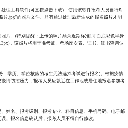
理工具软件(可直接点击下载)，使用该软件报考人员自行对
片.jpg”的照片文件。只有通过处理后新生成的报名照片才能
片。(特别提醒：上传的照片须为近期标准1寸白底彩色半身
x×413px)，该照片将用于准考证、考场座次表、证书、证书查询认
、学历、学位核验的考生无法选择考试进行报名)。根据疫情
成疫情防控压力，报考人员应就近在工作地或居住地报名参加考
、姓名、报考级别、报考专业、科目信息、手机号码、电子邮
无误。报名信息确认后，报考人员不得自行修改。