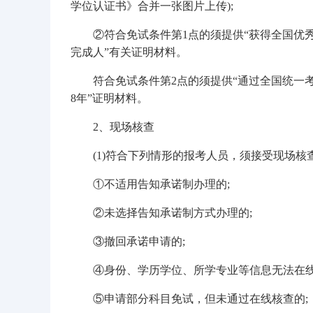
学位认证书》合并一张图片上传);
②符合免试条件第1点的须提供“获得全国优秀
完成人”有关证明材料。
符合免试条件第2点的须提供“通过全国统一考
8年”证明材料。
2、现场核查
(1)符合下列情形的报考人员，须接受现场核
①不适用告知承诺制办理的;
②未选择告知承诺制方式办理的;
③撤回承诺申请的;
④身份、学历学位、所学专业等信息无法在线
⑤申请部分科目免试，但未通过在线核查的;