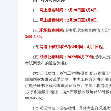
(一)
网上报名时间：2月28日至3月6日
。
(二)
网上缴费时间：2月28日至3月9日
。
(三)
现场核查时间
(应接受现场核查的情形见“
3:00-5:30。
(四)
网络下载打印准考证时间：4月1日起
。
(五)
成绩公布时间：2022年6月下旬
(
报考人员
考试网发布的通告为准)。
(六)证书发放：咨询工程师(投资)职业资格证
部和国家发展改革委监制、中国工程咨询协会用印
供电子证书下载和查询验证服务。中国工程咨询
另行通知(联系地址：福州市鼓楼区鼓屏路60号粮食大厦10
88260576)。
(七)考试地点：设在福州，具体考点详见准考