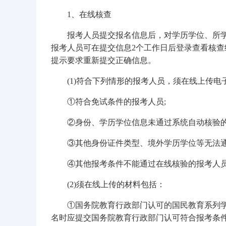
1、在线核查
报考人员提交报名信息后，对学历学位、所学
报考人员可在提交信息2个工作日后登录查看核
提示要求重新提交正确信息。
(1)符合下列情形的报考人员，须在线上传电
①符合免试条件的报考人员;
②身份、学历学位信息未通过系统自动核验的
③其他身份证件类型、境外学历学位等无法通
④其他报考条件不能通过在线核验的报考人
(2)须在线上传的材料包括：
①国务院教育行政部门认可的国民教育系列学历、
名时应提交国务院教育行政部门认可符合报考条