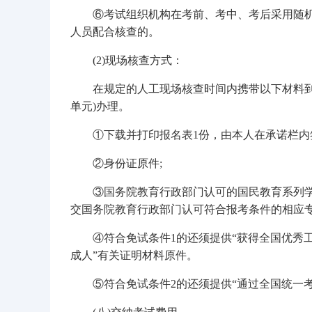
⑥考试组织机构在考前、考中、考后采用随机
人员配合核查的。
(2)现场核查方式：
在规定的人工现场核查时间内携带以下材料到福建
单元)办理。
①下载并打印报名表1份，由本人在承诺栏内签
②身份证原件;
③国务院教育行政部门认可的国民教育系列学历
交国务院教育行政部门认可符合报考条件的相应专
④符合免试条件1的还须提供“获得全国优秀工
成人”有关证明材料原件。
⑤符合免试条件2的还须提供“通过全国统一考