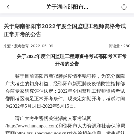
关于湖南邵阳市...
关于湖南邵阳市2022年度全国监理工程师资格考试
正常开考的公告
来源：慧考教育
2022-05-09
阅读量：280
关于2022年度全国监理工程师资格考试邵阳考区正常
开考的公告
鉴于目前邵阳市新冠肺炎疫情平稳可控，为充分保障
广大考生的切身利益，经邵阳市新冠肺炎疫情防控指挥部
会商专家研究评估认定：2022年全国监理工程师资格考试
邵阳考区满足正常开考条件。现决定如期开考，考试时间
为2022年5月14日-2022年5月15日。
请广大考生密切关注湖南人事考试网
(http://www.hunanpea.com)和邵阳市人力资源和社会保障局
官网(https://rsj.shaoyang.gov.cn)发布的相关信息，考生须认