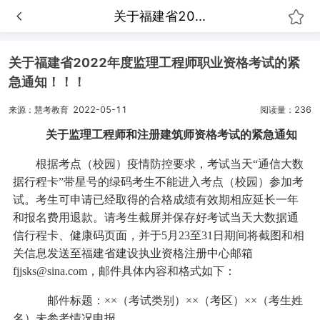
关于福建省20...
关于福建省2022年度监理工程师职业资格考试的紧
急通知！！！
来源：慧考教育
2022-05-11
阅读量：236
关于监理工程师和注册建筑师资格考试的紧急通知
根据考点（校园）疫情防控要求，考试当天“通信大数
据行程卡”带星号的绿码考生不能进入考点（校园）参加考
试。考生可申请已经取得的合格成绩有效期相应延长一年
和报名费用退款。请考生截屏并保存好考试当天大数据通
信行程卡、健康码页面，并于5月23至31日期间将截图和相
关信息发送至福建省建设执业资格注册中心邮箱
fjjsks@sina.com，邮件具体内容和格式如下：
邮件标题：××（考试类别）××（考区）××（考生姓
名）未参考情况申报。