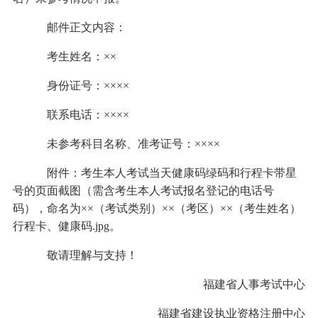
邮件正文内容：
考生姓名：××
身份证号：××××
联系电话：××××
未参考科目名称、准考证号：××××
附件：考生本人考试当天健康码绿码和行程卡带星
号的页面截图（需含考生本人考试报名登记的电话号
码），命名为××（考试类别）××（考区）××（考生姓名）
行程卡、健康码.jpg。
敬请理解与支持！
福建省人事考试中心
福建省建设执业资格注册中心