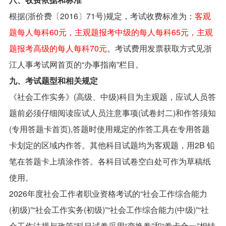
根据(浙价费〔2016〕71号)规定，考试收费标准为：
客观
题每人每科60元，主观题报考中级的每人每科65元，主观
题报考高级的每人每科70元
。考试费用发票获取方式见浙
江人事考试网首页的“办事指南”栏目。
九、考试题型和相关规定
《社会工作实务》(高级、中级)科目为主观题，应试人员答
题前必须仔细阅读应试人员注意事项(试卷封二)和作答须知
(专用答题卡首页),答题时使用规定的作答工具在专用答题
卡划定的区域内作答。其他科目试题均为客观题，用2B 铅
笔在答题卡上填涂作答。各科目试卷空白处可作为草稿纸
使用。
2026年度社会工作者职业资格考试的“社会工作综合能力
(初级)”“社会工作实务(初级)”“社会工作综合能力(中级)”“社
会工作法规与政策”科目试卷采用“变换卷”和“卷卡合一”相结