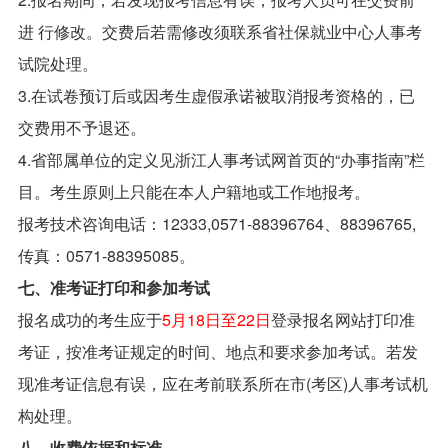
进 行修改。交费后若需修改须联系省社保就业中心人事考
试院处理。
3.在试卷预订后或因考生虚假承诺被取消报考资格的，已
交费用不予退还。
4.省部属单位的定义见浙江人事考试网首页的“办事指南”栏
目。考生原则上只能在本人户籍地或工作地报考。
报考技术咨询电话：12333,0571-88396764、88396765,
传真：0571-88395085。
七、准考证打印和参加考试
报名成功的考生应于
5月18日至22日
登录报名网站打印准
考证，按准考证规定的时间、地点和要求参加考试。若发
现准考证信息有误，应在考前联系所在市(考区)人事考试机
构处理。
八、收费依据和标准