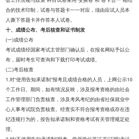
合的技术印制，试卷与答题卡一一对应，须由应试人员本
人撕下答题卡并作答本人试卷。
十、成绩公布、考后核查和证书制发
(一)成绩公布
考试成绩经国家考试主管部门确认后，在报名网站予以公
布，届时考生可查询和下载打印考试成绩。
(二)考后核查
1.对“使用告知承诺制”报考且成绩合格的人员，上网公示10
个工作日。期间，如有情况反映，涉及报考资格的由社会
工作管理部门负责核查，涉及考风考纪的由省社保就业中
心人事考试院负责核查。经查实不符合报考资格或存在违
纪违规行为的，按告知承诺制和资格考试有关管理规定处
理。
2.对“不使用告知承诺制”报考、学历学位等证书(证明)无法