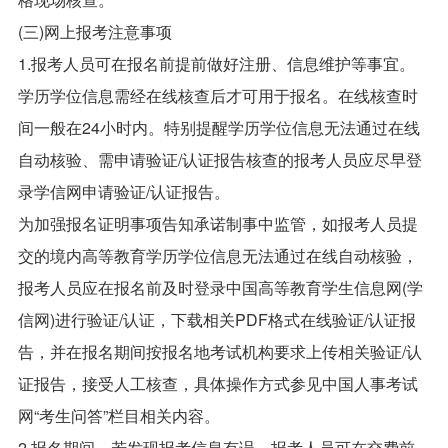
(三)网上报考注意事项
1.报考人员可在报名前提前做好注册、信息维护等事宜。
学历学位信息需经在线核查后才可用于报名。在线核查时
间一般在24小时内。特别提醒学历学位信息无法通过在线
自动核验、需申请验证/认证报告核查的报考人员应尽早登
录学信网申请验证/认证报告。
为加强报名证明事项告知承诺制事中监管，如报考人员提
交的境内高等教育学历学位信息无法通过在线自动核验，
报考人员应在报名前及时登录中国高等教育学生信息网(学
信网)进行验证/认证，下载相关PDF格式在线验证/认证报
告，并在报名期间按报名地考试机构要求上传相关验证/认
证报告，接受人工核查，具体操作方式参见中国人事考试
网“考生问答”栏目相关内容。
2.报名期间，若发现报考信息有误，报考人员可在交费前