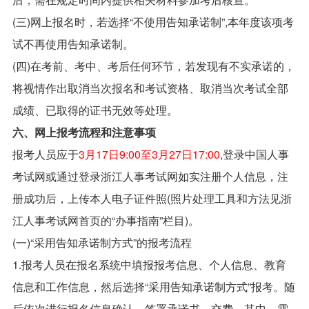
(三)网上报名时，若选择“不使用告知承诺制”,本年度该项考
试不再使用告知承诺制。
(四)在考前、考中、考后任何环节，若发现有不实承诺的，
将视情作出取消当次报名和考试资格、取消当次考试全部
成绩、已取得的证书无效等处理。
六、网上报考流程和注意事项
报考人员应于
3月17日9:00至3月27日17:00
,登录中国人事
考试网或通过登录浙江人事考试网如实注册个人信息，注
册成功后，上传本人电子证件照(照片处理工具和方法见浙
江人事考试网首页的“办事指南”栏目)。
(一)“采用告知承诺制方式”的报考流程
1.报考人员在报名系统中填报报考信息、个人信息、教育
信息和工作信息，然后选择“采用告知承诺制方式”报考。随
后依次进行报名信息确认、签署承诺书、交费。其中，需