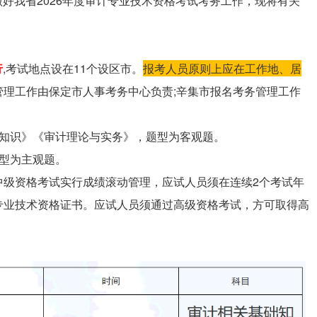
，为做好我省2026年度审计专业技术资格考试考务工作，现将有关
行
,考试地点设在11个设区市。
报考人员原则上应在工作地、居
管理工作由保定市人事考务中心负责;辛集市报名考务管理工作
础知识》《审计理论与实务》，题型为客观题。
型为主观题。
中级资格考试实行成绩滚动管理，应试人员须在连续2个考试年
专业技术资格证书。应试人员须通过高级资格考试，方可取得高