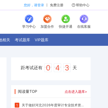
您好，请登录
丨
免费注册
帮助中心
学习中心
加盟合作
快捷开通
在线客服
他相关
考试题库
VIP题库
0
4
3
距考试还有
天
阅读量TOP
点击进入题库>
关于做好河北2026年度审计专业技术资格考试考务工作的通知(摘要)
1