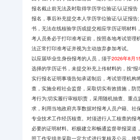
报名截止前无法及时取得学历学位验证/认证报告
报名，事后补充提交本人学历学位验证/认证报告
书，无法在线核验学历或提交相应学历证明材料
考人员务必于打印准考证前，按照各地考试管理机
法正常打印准考证并视为主动放弃参加考试。
以应届毕业生身份报考的人员，须于
2026年8月
选择的学历证书，未提交补充上传材料的，按“报
实行报名证明事项告知承诺制后，考试管理机构
查，实施全程社会监督，采取切实有效措施，防
考行为;切实履行审核职责，采用随机抽查、重点
求，利用当地政府共享数据对报考人员户籍、社保
专业技术工作经历核查。对须进行人工核查的报
必要的证明材料。积极建立和畅通监督举报渠道
照工作安排并采取一定方式进行复核及公示，接