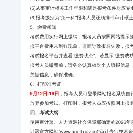
(5)从事审计相关工作年限和满足报考条件对应专
(6)报考级别为“免一科”报考人员还须携带审计
5、缴费须知
考试费用实行网上缴纳，报考人员按照网站提示
报平台费用未到账现象，进而导致报名失败，报考
考试报名平台并查看“缴费状态”。若显示“缴费
报考人员缴费前，请务必认真核对个人填报信息
关键信息，确保准确。
6、打印准考证
9月12日-19日
，报考人员可登录网站报名系统自
放弃参加考试。打印时，报考人员应按照网上报
四、考试大纲
使用审计署、人力资源社会保障部确定的2026
计署官方网站(www.audit.gov.cn)“审计专业技