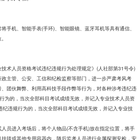
将手机、智能手表(手环)、智能眼镜、蓝牙耳机等具有通信、
位。
。
技术人员资格考试违纪违规行为处理规定》(人社部第31号令)
行政主管、公安、工信和纪检监察等部门，进一步严肃考风考
考、团伙舞弊、利用高科技手段作弊等行为，对各种涉考违纪违
规行为的，当次全部科目考试成绩无效，并记入专业技术人员资
违纪违规行为的，当次全部科目考试成绩无效，并记入专业技
人员进入考场后，将个人物品(不含手机)放在指定位置，将手
机挂毯或其他专用容器内，随后监考人员进行金属探测安检，安