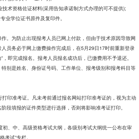
业技术资格佐证材料(采用告知承诺制方式办理的可不提供);
硕士专业学位证书原件及复印件。
操作。为防止出现报考人员已网上付款，但由于技术原因导致网
人员务必于网上缴费操作完成后，在5月29日17时前重新登录
成功”，即完成报名。报考人员报名成功后，已缴费用不予退还。
，特别是姓名、身份证号码、工作单位、报考级别和报考科目等
行打印准考证。凡未考前通过报名网站打印准考证的，视为主动
名阶段填报的证件类型进行选择，否则将影响准考证打印。
年度初、中、高级资格考试大纲，各级别考试大纲统一公布在审
术资格考试”专栏。