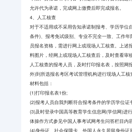
允许代为承诺，完成网上缴费后即完成报名。
4、人工核查
对于不适用或不采用告知承诺制报考、学历学位自
条件)、报考免试级别、专业不完全一致、工作
员报名资格，需进行网上或现场人工核查。上述
料图片，经网上或现场人工核查后，及时查看审核
人工核查的报考人员，及时打印报名表，按照网报
外)到所选报名考区考试管理机构进行现场人工
材料包括：
(1)打印报名表1份;
(2)报考人员自我判断符合报考条件的学历学位证
(3)及时登录中国高等教育学生信息网(学信网)进
体操作方式参见中国人事考试网考生问答栏目内容
(4)身份证、社会保障卡、外国人永久居留身份证原