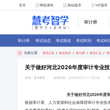
首页
网校课程
基础题库
VIP题库
审计师
审计师
考试动态
考试报名
考试时间
考试科
当前位置
资讯公告
/
财会经济
/
审计师
/
资讯汇总
/
考
关于做好河北2026年度审计专业技
来源：
慧考教育
发表时间：
2026/05/15 11:36:58
关于做好河北2026年度
根据审计署、人力资源和社会保障部审计专业技术