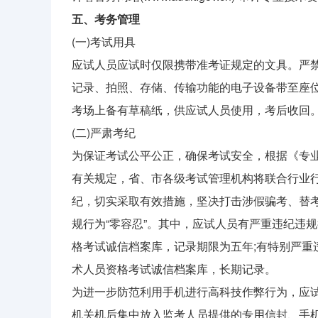
五、考务管理
(一)考试用具
应试人员应试时仅限携带准考证规定的文具。严禁
记录、拍照、存储、传输功能的电子设备带至座
考场上备有草稿纸，供应试人员使用，考后收回
(二)严肃考纪
为保证考试公平公正，确保考试安全，根据《专业
有关规定，省、市各级考试管理机构将联合行业
纪，切实采取有效措施，坚决打击涉假骗考、替
规行为“零容忍”。其中，应试人员有严重违纪违
格考试诚信档案库，记录期限为五年;有特别严重
术人员资格考试诚信档案库，长期记录。
为进一步防范利用手机进行高科技作弊行为，应试
机关机后集中放入监考人员提供的专用信封、手