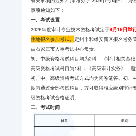
有关事项的通知》(审考办字[2026]1号)精神
事项通知如下：
一、考试设置
2026年度审计专业技术资格考试定于
9月19日举
住地报名参加考试。
定州市和雄安新区报名考务
由石家庄市人事考试中心负责。
初、中级资格考试科目均为2科：《审计相关基
高级资格考试科目为1科：《高级审计实务》，题
初、中、高级资格考试方式均为闭卷笔答。初、
度内通过全部考试科目，方可取得相应级别审计
级资格考试合格证明。
二、考试时间