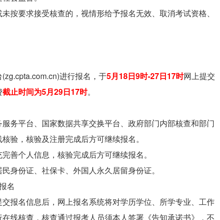
或未按要求接受核查的，视情形给予报名无效、取消考试资格、
pta.com.cn)进行报名，于
5月18日9时-27日17时
网上提交
费
截止时间为5月29日17时
。
务服务平台、国家数据共享交换平台、政府部门内部核查和部门
线核验，核验及注册完成后方可继续报名。
充完善个人信息，核验完成后方可继续报名。
居民身份证、社保卡、外国人永久居留身份证。
报名
提交报名信息后，网上报名系统将对学历学位、所学专业、工作
行在线核查，核查通过报考人员须本人签署《告知承诺书》，不