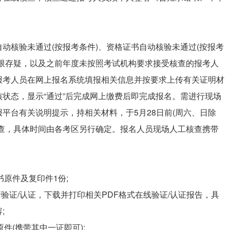
动核验未通过(按报考条件)、资格证书自动核验未通过(按报考
年限存疑，以及之前年度未按照考试机构要求接受核查的报考人
报考人员在网上报名系统填报相关信息并按要求上传有关证明材
状态，显示“通过”后完成网上缴费后即完成报名。需进行现场
平台有关说明提示，持相关材料，于5月28日前(周六、日除
核查，具体时间由各考区另行确定。报名人员现场人工核查携带
书原件及复印件1份;
行验证/认证，下载并打印相关PDF格式在线验证/认证报告，具
;
件(携带其中一证即可);