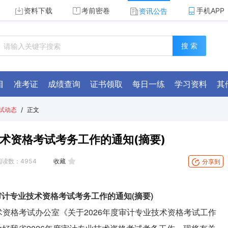
资料下载
考前密卷
手机APP
资讯公告
搜 索
目
准考证
成绩查询
证书领取
每日一练
学习资料
其
试动态
/
正文
术资格考试考务工作的通知(摘要)
阅读数：
4954
收藏
分享到
审计专业技术资格考试考务工作的通知(摘要)
资格考试办公室《关于2026年度审计专业技术资格考试工作