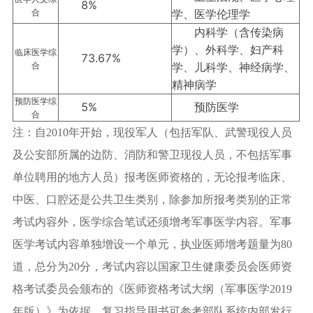
8%
合
学、医学伦理学
内科学（含传染病
学）、外科学、妇产科
临床医学综
73.67%
合
学、儿科学、神经病学、
精神病学
预防医学综
5%
预防医学
合
注：自2010年开始，现役军人（包括军队、武警现役人员
及公安部所属的边防、消防和警卫现役人员，不包括军事
单位聘用的地方人员）报考医师资格的，无论报考临床、
中医、口腔还是公共卫生类别，除参加所报考类别的正常
考试内容外，医学综合笔试还须增考军事医学内容。军事
医学考试内容单独增设一个单元，执业医师增考题量为80
道，总分为20分，考试内容以国家卫生健康委员会医师资
格考试委员会颁布的《医师资格考试大纲（军事医学2019
年版）》为依据，复习指导用书可参考部队系统内部发行